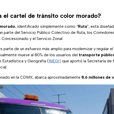
 el cartel de tránsito color morado?
 morado
, identificado simplemente como “
Ruta
”, está diseña
 parte del Servicio Público Colectivo de Ruta, los Corredore
 Concesionado y el Servicio Zonal.
 parte de un esfuerzo más amplio para modernizar y regular el
ctualmente mueve al 80% de los usuarios del
transporte públic
e Estadística y Geografía (
INEGI)
que aportó la Secretaría de
ial.
ionado en la CDMX, abarca aproximadamente
8.6 millones de v