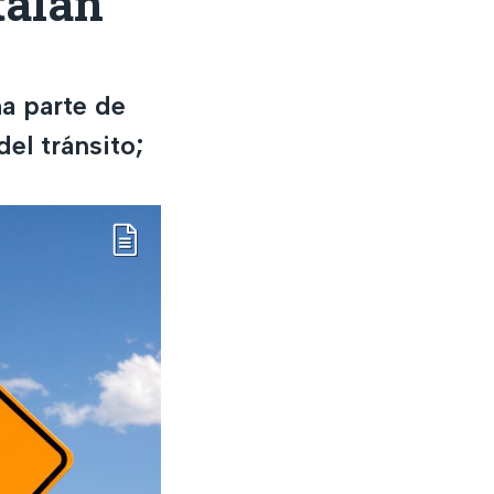
talan
a parte de
el tránsito;