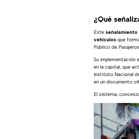
¿Qué señaliza
Este
señalamiento
vehículos
que forman
Público de Pasajeros
Su implementación es
en la capital, que a
Instituto Nacional d
en un documento ofic
El sistema, conces