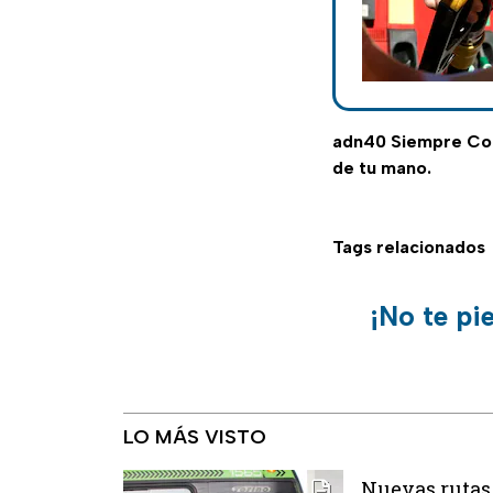
adn40 Siempre C
de tu mano.
Tags relacionados
¡No te pi
LO MÁS VISTO
Nuevas rutas