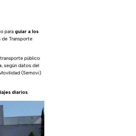
do para
guiar a los
s de Transporte
 transporte público
o
, según datos del
 Movilidad (Semovi)
iajes diarios
.