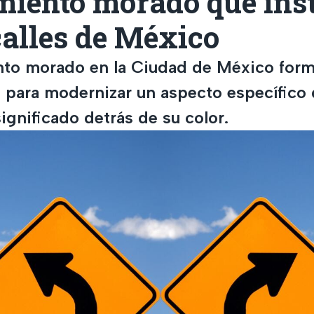
miento morado que ins
calles de México
nto morado en la Ciudad de México form
a para modernizar un aspecto específico d
ignificado detrás de su color.