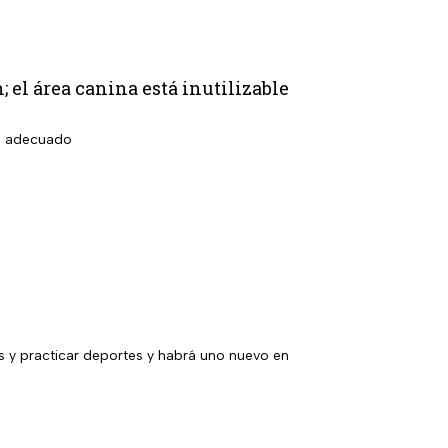
; el área canina está inutilizable
so adecuado
y practicar deportes y habrá uno nuevo en