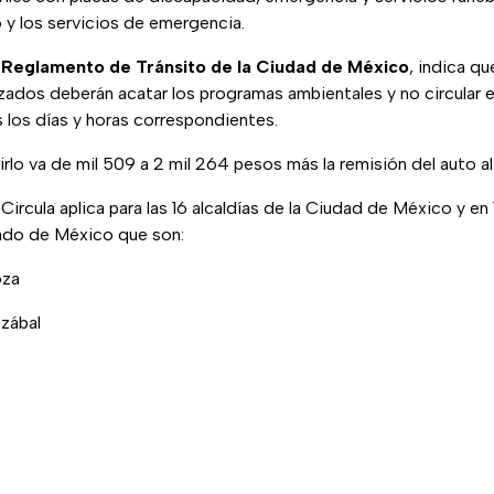
o y los servicios de emergencia.
l
Reglamento de Tránsito de la Ciudad de México
, indica q
zados deberán acatar los programas ambientales y no circular 
 los días y horas correspondientes.
irlo va de mil 509 a 2 mil 264 pesos más la remisión del auto al
ircula aplica para las 16 alcaldías de la Ciudad de México y en
ado de México que son:
oza
ozábal