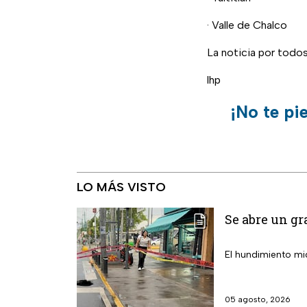
· Valle de Chalco
La noticia por todo
lhp
¡No te pi
LO MÁS VISTO
Se abre un gr
El hundimiento mi
05 agosto, 2026