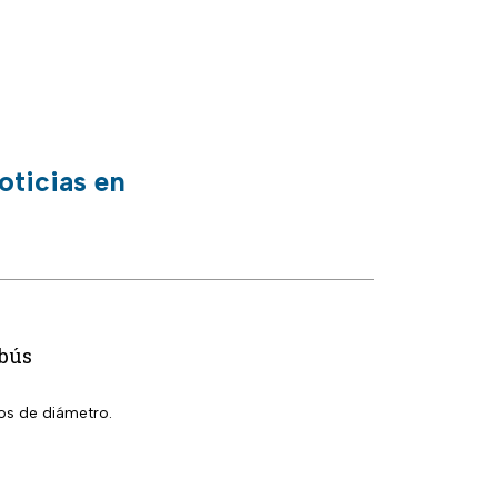
oticias en
ebús
os de diámetro.