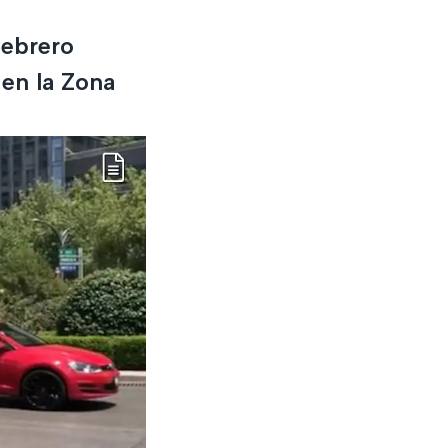
febrero
 en la Zona