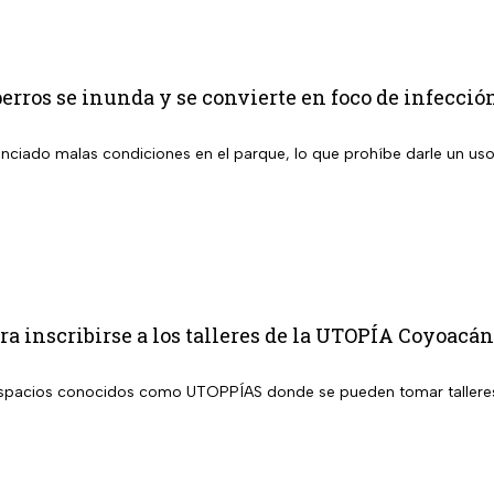
erros se inunda y se convierte en foco de infección
nciado malas condiciones en el parque, lo que prohíbe darle un u
ra inscribirse a los talleres de la UTOPÍA Coyoacán
spacios conocidos como UTOPPÍAS donde se pueden tomar talleres 