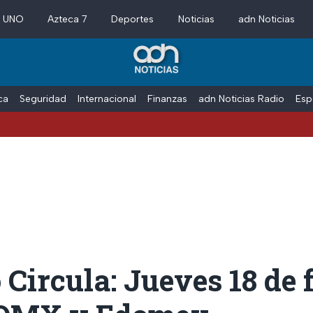
a UNO
Azteca 7
Deportes
Noticias
adn Noticias
ica
Seguridad
Internacional
Finanzas
adn Noticias Radio
Esp
Circula: Jueves 18 de 