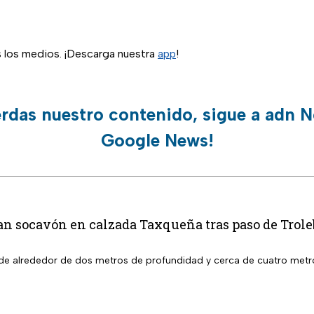
s los medios. ¡Descarga nuestra
app
!
erdas nuestro contenido, sigue a adn N
Google News!
an socavón en calzada Taxqueña tras paso de Trol
de alrededor de dos metros de profundidad y cerca de cuatro metr