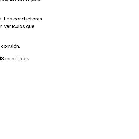
ue: Los conductores
en vehículos que
 corralón.
 18 municipios