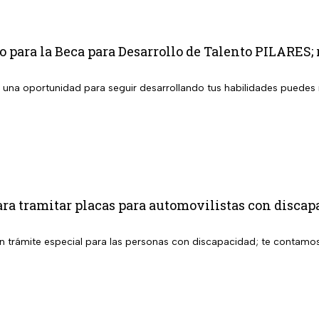
o para la Beca para Desarrollo de Talento PILARES; r
 una oportunidad para seguir desarrollando tus habilidades puedes r
ara tramitar placas para automovilistas con disc
n trámite especial para las personas con discapacidad; te contamos