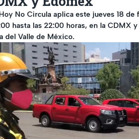
CDMX y Edomex
Hoy No Circula aplica este jueves 18 de 
:00 hasta las 22:00 horas, en la CDMX y
a del Valle de México.