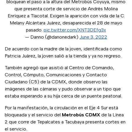
bloquean el paso a la altura del Metrobús Coyuya, mismo
que presenta corte de servicio de Andrés Molina
Enríquez a Tlacotal. Exigen la aparición con vida de la C.
Melany Alcántara Juárez, desaparecida el 28 de mayo
pasado.
pic.twitter.com/XNT3DEfg3x
— Danno (@danonedark)
June 3, 2022
De acuerdo con la madre de la joven, identificada como
Patricia Juárez, la joven salió a la tienda y ya no regreso.
También agregó que asistió al Centro de Comando,
Control, Cómputo, Comunicaciones y Contacto
Ciudadano (C5) de la CDMX, donde observo las
imágenes de las cámaras y pudo observar a un tipo que
estaba esperando a su hija cerca de un puente peatonal.
Por la manifestación, la circulación en el Eje 4 Sur está
bloqueada y el servicio del
Metrobús CDMX
de la Línea
2 que corre de Tepalcates a Tacubaya presenta cortes en
el servicio.