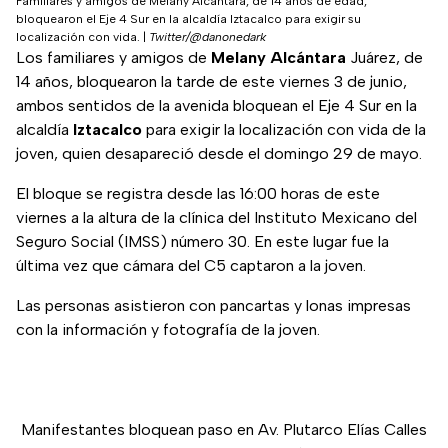
Familiares y amigos de Melany Alcántara, de 14 años de edad,
bloquearon el Eje 4 Sur en la alcaldía Iztacalco para exigir su
localización con vida.
|
Twitter/@danonedark
Los familiares y amigos de
Melany Alcántara
Juárez, de
14 años, bloquearon la tarde de este viernes 3 de junio,
ambos sentidos de la avenida bloquean el Eje 4 Sur en la
alcaldía
Iztacalco
para exigir la localización con vida de la
joven, quien desapareció desde el domingo 29 de mayo.
El bloque se registra desde las 16:00 horas de este
viernes a la altura de la clínica del Instituto Mexicano del
Seguro Social (IMSS) número 30. En este lugar fue la
última vez que cámara del C5 captaron a la joven.
Las personas asistieron con pancartas y lonas impresas
con la información y fotografía de la joven.
Manifestantes bloquean paso en Av. Plutarco Elías Calles