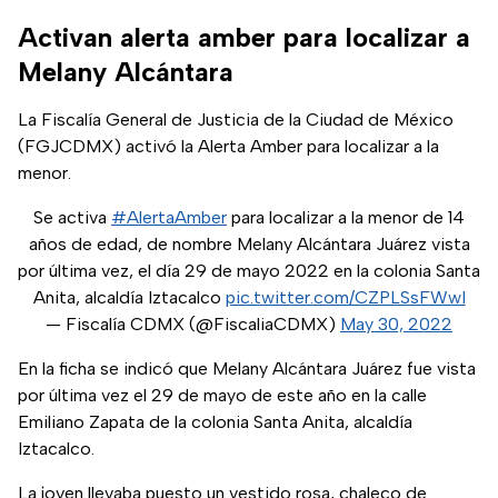
Activan alerta amber para localizar a
Melany Alcántara
La Fiscalía General de Justicia de la Ciudad de México
(FGJCDMX) activó la Alerta Amber para localizar a la
menor.
Se activa
#AlertaAmber
para localizar a la menor de 14
años de edad, de nombre Melany Alcántara Juárez vista
por última vez, el día 29 de mayo 2022 en la colonia Santa
Anita, alcaldía Iztacalco
pic.twitter.com/CZPLSsFWwI
— Fiscalía CDMX (@FiscaliaCDMX)
May 30, 2022
En la ficha se indicó que Melany Alcántara Juárez fue vista
por última vez el 29 de mayo de este año en la calle
Emiliano Zapata de la colonia Santa Anita, alcaldía
Iztacalco.
La joven llevaba puesto un vestido rosa, chaleco de