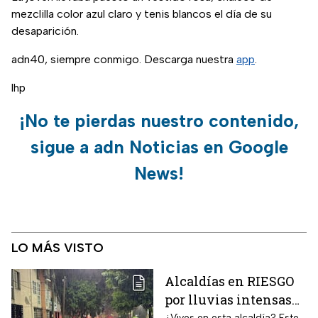
mezclilla color azul claro y tenis blancos el día de su
desaparición.
adn40, siempre conmigo. Descarga nuestra
app
.
lhp
¡No te pierdas nuestro contenido,
sigue a adn Noticias en Google
News!
LO MÁS VISTO
Alcaldías en RIESGO
por lluvias intensas
¿Vives en esta alcaldía? Este