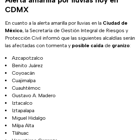
CDMX
En cuanto a la alerta amarilla por lluvias en la
Ciudad de
México
, la Secretaría de Gestión Integral de Riesgos y
Protección Civil informó que las siguientes alcaldías serán
las afectadas con tormenta y
posible caída
de
granizo
:
Azcapotzalco
Benito Juárez
Coyoacán
Cuajimalpa
Cuauhtémoc
Gustavo A. Madero
Iztacalco
Iztapalapa
Miguel Hidalgo
Milpa Alta
Tláhuac