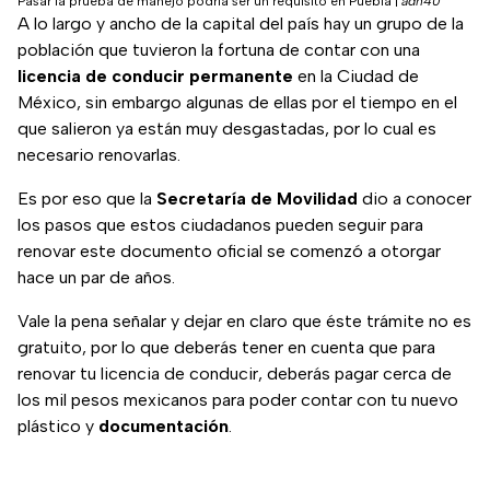
Pasar la prueba de manejo podría ser un requisito en Puebla
|
adn40
A lo largo y ancho de la capital del país hay un grupo de la
población que tuvieron la fortuna de contar con una
licencia de conducir permanente
en la Ciudad de
México, sin embargo algunas de ellas por el tiempo en el
que salieron ya están muy desgastadas, por lo cual es
necesario renovarlas.
Es por eso que la
Secretaría de Movilidad
dio a conocer
los pasos que estos ciudadanos pueden seguir para
renovar este documento oficial se comenzó a otorgar
hace un par de años.
Vale la pena señalar y dejar en claro que éste trámite no es
gratuito, por lo que deberás tener en cuenta que para
renovar tu licencia de conducir, deberás pagar cerca de
los mil pesos mexicanos para poder contar con tu nuevo
plástico y
documentación
.