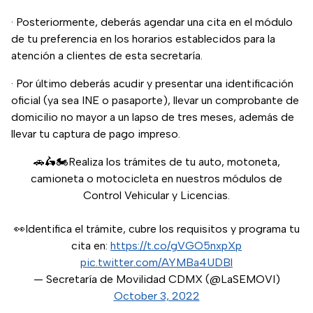
· Posteriormente, deberás agendar una cita en el módulo
de tu preferencia en los horarios establecidos para la
atención a clientes de esta secretaría.
· Por último deberás acudir y presentar una identificación
oficial (ya sea INE o pasaporte), llevar un comprobante de
domicilio no mayor a un lapso de tres meses, además de
llevar tu captura de pago impreso.
🚗🛵🏍️Realiza los trámites de tu auto, motoneta,
camioneta o motocicleta en nuestros módulos de
Control Vehicular y Licencias.
👀Identifica el trámite, cubre los requisitos y programa tu
cita en:
https://t.co/gVGO5nxpXp
pic.twitter.com/AYMBa4UDBl
— Secretaría de Movilidad CDMX (@LaSEMOVI)
October 3, 2022