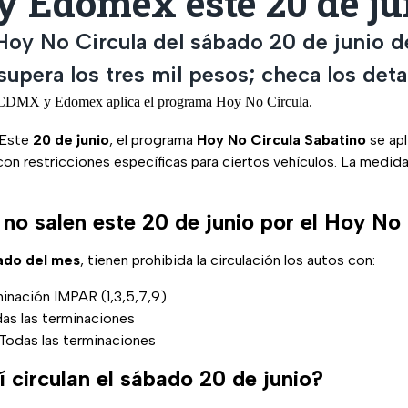
 Edomex este 20 de ju
 Hoy No Circula del sábado 20 de junio
 supera los tres mil pesos; checa los detal
 Este
20 de junio
, el programa
Hoy No Circula Sabatino
se apl
n restricciones específicas para ciertos vehículos. La medida
no salen este 20 de junio por el Hoy No 
ado del mes
, tienen prohibida la circulación los autos con:
minación IMPAR (1,3,5,7,9)
as las terminaciones
 Todas las terminaciones
 circulan el sábado 20 de junio?