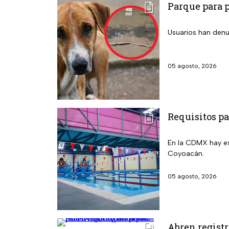
Parque para p
Usuarios han denu
05 agosto, 2026
Requisitos pa
En la CDMX hay e
Coyoacán.
05 agosto, 2026
Abren registr