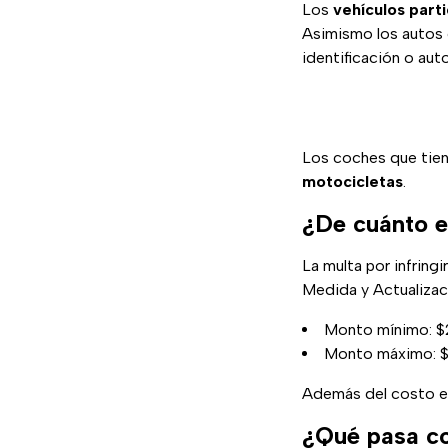
Los
vehículos part
Asimismo los autos
identificación o aut
Los coches que tie
motocicletas
.
¿De cuánto e
La multa por infring
Medida y Actualizac
Monto mínimo: $
Monto máximo: $
Además del costo eco
¿Qué pasa co