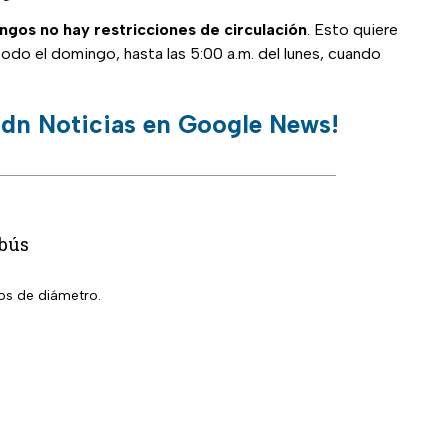
ngos no hay restricciones de circulación
. Esto quiere
do el domingo, hasta las 5:00 a.m. del lunes, cuando
 adn Noticias en Google News!
ebús
os de diámetro.