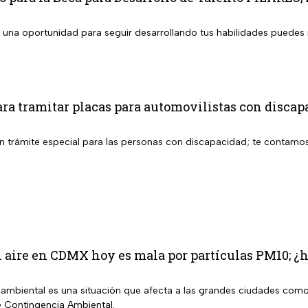
 una oportunidad para seguir desarrollando tus habilidades puedes r
ara tramitar placas para automovilistas con disc
n trámite especial para las personas con discapacidad; te contamos
l aire en CDMX hoy es mala por partículas PM10; ¿
ambiental es una situación que afecta a las grandes ciudades como
de Contingencia Ambiental.