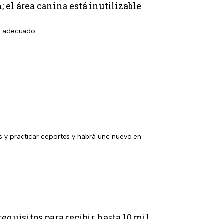
; el área canina está inutilizable
so adecuado
y practicar deportes y habrá uno nuevo en
equisitos para recibir hasta 10 mil