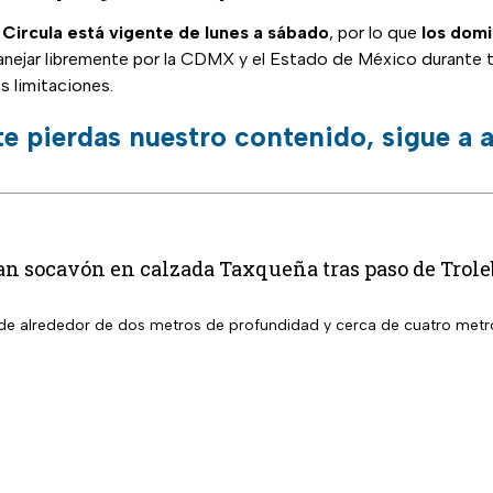
Circula
está vigente de lunes a sábado
, por lo que
los domi
nejar libremente por la CDMX y el Estado de México durante to
as limitaciones.
te pierdas nuestro contenido, sigue a
an socavón en calzada Taxqueña tras paso de Trol
de alrededor de dos metros de profundidad y cerca de cuatro metr