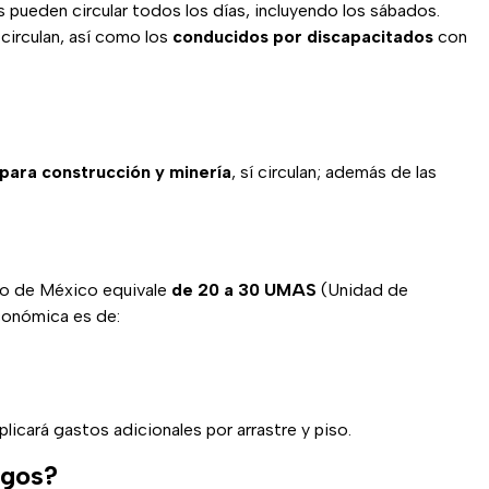
os pueden circular todos los días, incluyendo los sábados.
circulan, así como los
conducidos por discapacitados
con
 para construcción y minería
, sí circulan; además de las
ado de México equivale
de 20 a 30 UMAS
(Unidad de
conómica es de:
icará gastos adicionales por arrastre y piso.
ngos?