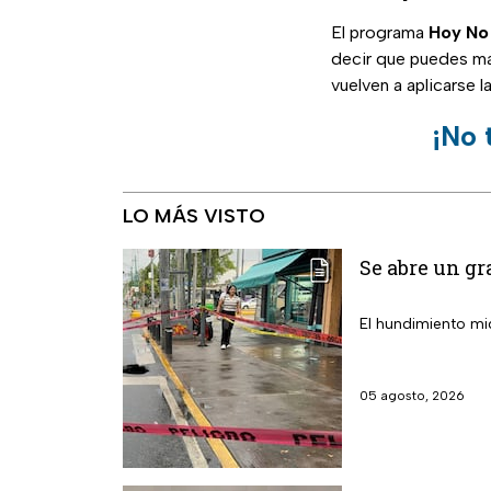
El programa
Hoy No 
decir que puedes ma
vuelven a aplicarse l
¡No 
LO MÁS VISTO
Se abre un gr
El hundimiento mi
05 agosto, 2026