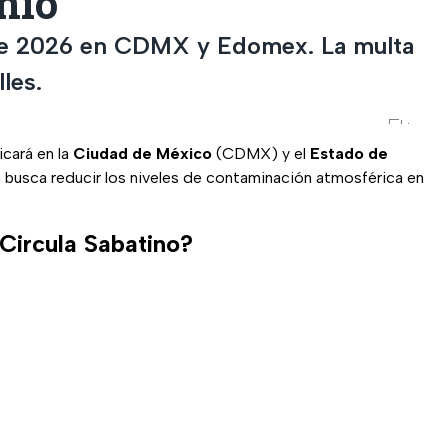
nio
 de 2026 en CDMX y Edomex. La multa
les.
icará en la
Ciudad de México
(CDMX) y el
Estado de
 busca reducir los niveles de contaminación atmosférica en
Circula Sabatino?