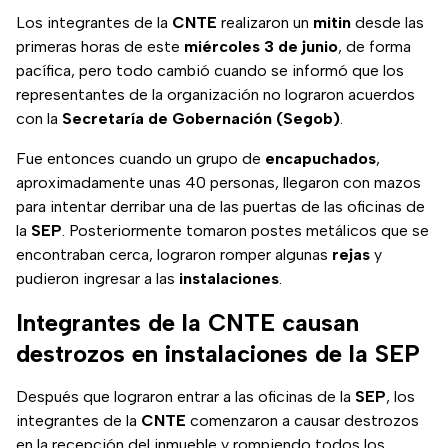
Los integrantes de la
CNTE
realizaron un
mitin
desde las
primeras horas de este
miércoles 3 de junio
, de forma
pacífica, pero todo cambió cuando se informó que los
representantes de la organización no lograron acuerdos
con la
Secretaría de Gobernación (Segob)
.
Fue entonces cuando un grupo de
encapuchados
,
aproximadamente unas 40 personas, llegaron con mazos
para intentar derribar una de las puertas de las oficinas de
la
SEP
. Posteriormente tomaron postes metálicos que se
encontraban cerca, lograron romper algunas
rejas
y
pudieron ingresar a las
instalaciones
.
Integrantes de la CNTE causan
destrozos en instalaciones de la SEP
Después que lograron entrar a las oficinas de la
SEP
, los
integrantes de la
CNTE
comenzaron a causar destrozos
en la recepción del inmueble y rompiendo todos los