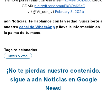
siempre puras fallas con esa línea!!!
@MetroCDMX
Metro
CDMX
pic.twitter.com/uPk8OsK2aC
— vi (@Vi_con_v)
February 3, 2026
adn Noticias. Te Hablamos con la verdad. Suscríbete a
nuestro
canal de WhatsApp
y lleva la información en
la palma de tu mano.
Tags relacionados
Metro CDMX
¡No te pierdas nuestro contenido,
sigue a adn Noticias en Google
News!