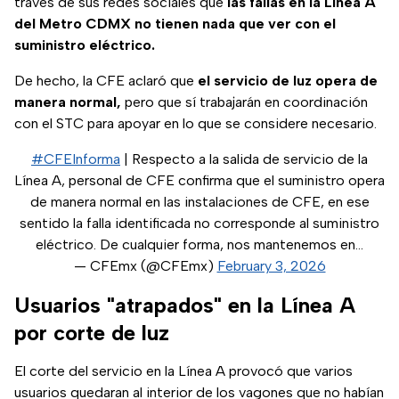
través de sus redes sociales que
las fallas en la Línea A
del Metro CDMX no tienen nada que ver con el
suministro eléctrico.
De hecho, la CFE aclaró que
el servicio de luz opera de
manera normal,
pero que sí trabajarán en coordinación
con el STC para apoyar en lo que se considere necesario.
#CFEInforma
| Respecto a la salida de servicio de la
Línea A, personal de CFE confirma que el suministro opera
de manera normal en las instalaciones de CFE, en ese
sentido la falla identificada no corresponde al suministro
eléctrico. De cualquier forma, nos mantenemos en…
— CFEmx (@CFEmx)
February 3, 2026
Usuarios "atrapados" en la Línea A
por corte de luz
El corte del servicio en la Línea A provocó que varios
usuarios quedaran al interior de los vagones que no habían