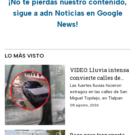
¡No te pierdas nuestro contenido,
sigue a adn Noticias en Google
News!
LO MÁS VISTO
VIDEO: Lluvia intensa
convierte calles de
Tlalpan en ríos
Las fuertes lluvias hicieron
estragos en las calles de San
Miguel Topilejo, en Tlalpan
08 agosto, 2026