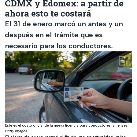
CDMX y Edomex: a partir de
ahora esto te costará
El 31 de enero marcó un antes y un
después en el trámite que es
necesario para los conductores.
Este es el costo oficial de la nueva licencia para conductores jalilenses.
|
Getty Images