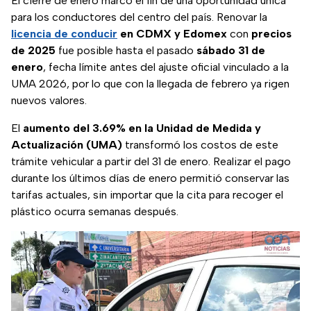
El cierre de enero marcó el fin de una oportunidad única
para los conductores del centro del país. Renovar la
licencia de conducir
en CDMX y Edomex
con
precios
de 2025
fue posible hasta el pasado
sábado 31 de
enero
, fecha límite antes del ajuste oficial vinculado a la
UMA 2026, por lo que con la llegada de febrero ya rigen
nuevos valores.
El
aumento del 3.69% en la Unidad de Medida y
Actualización (UMA)
transformó los costos de este
trámite vehicular a partir del 31 de enero. Realizar el pago
durante los últimos días de enero permitió conservar las
tarifas actuales, sin importar que la cita para recoger el
plástico ocurra semanas después.