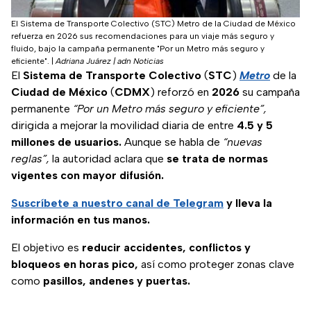
El Sistema de Transporte Colectivo (STC) Metro de la Ciudad de México
refuerza en 2026 sus recomendaciones para un viaje más seguro y
fluido, bajo la campaña permanente "Por un Metro más seguro y
eficiente".
|
Adriana Juárez | adn Noticias
El
Sistema de Transporte Colectivo
(
STC
)
Metro
de la
Ciudad de México
(
CDMX
)
reforzó en
2026
su campaña
permanente
“Por un Metro más seguro y eficiente”,
dirigida a mejorar la movilidad diaria de entre
4.5 y 5
millones de usuarios.
Aunque se habla de
“nuevas
reglas”,
la autoridad aclara que
se trata de normas
vigentes con mayor difusión.
Suscríbete a nuestro canal de Telegram
y lleva la
información en tus manos.
El objetivo es
reducir accidentes, conflictos y
bloqueos en horas pico,
así como proteger zonas clave
como
pasillos, andenes y puertas.