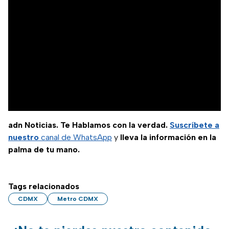
adn Noticias. Te Hablamos con la verdad.
Suscríbete a
nuestro
canal de WhatsApp
y
lleva la información en la
palma de tu mano.
Tags relacionados
CDMX
Metro CDMX