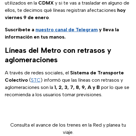
utilizados en la
CDMX
y si te vas a trasladar en alguno de
ellos, te decimos qué líneas registran afectaciones
hoy
viernes 9 de enero
.
Suscríbete a
nuestro canal de Telegram
y lleva la
información en tus manos.
Líneas del Metro con retrasos y
aglomeraciones
A través de redes sociales, el
Sistema de Transporte
Colectivo
(
STC
) informó que las líneas con retrasos y
aglomeraciones son la
1, 2, 3, 7, 8, 9, A y B
por lo que se
recomienda a los usuarios tomar previsiones.
Consulta el avance de los trenes en la Red y planea tu
viaje.