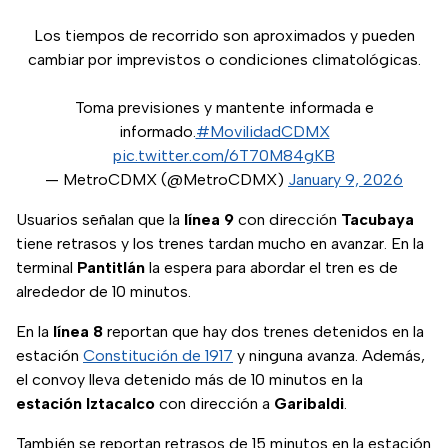
Los tiempos de recorrido son aproximados y pueden
cambiar por imprevistos o condiciones climatológicas.
Toma previsiones y mantente informada e
informado.
#MovilidadCDMX
pic.twitter.com/6T70M84gKB
— MetroCDMX (@MetroCDMX)
January 9, 2026
Usuarios señalan que la
línea 9
con dirección
Tacubaya
tiene retrasos y los trenes tardan mucho en avanzar. En la
terminal
Pantitlán
la espera para abordar el tren es de
alrededor de 10 minutos.
En la
línea 8
reportan que hay dos trenes detenidos en la
estación
Constitución de 1917
y ninguna avanza. Además,
el convoy lleva detenido más de 10 minutos en la
estación Iztacalco
con dirección a
Garibaldi
.
También se reportan retrasos de 15 minutos en la estación