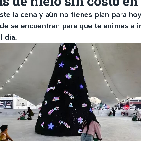
as de hielo sin costo 
aste la cena y aún no tienes plan para hoy
e se encuentran para que te animes a ir
 día.