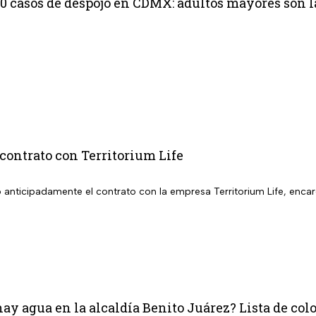
10 casos de despojo en CDMX: adultos mayores son l
contrato con Territorium Life
 anticipadamente el contrato con la empresa Territorium Life, encar
ay agua en la alcaldía Benito Juárez? Lista de colo