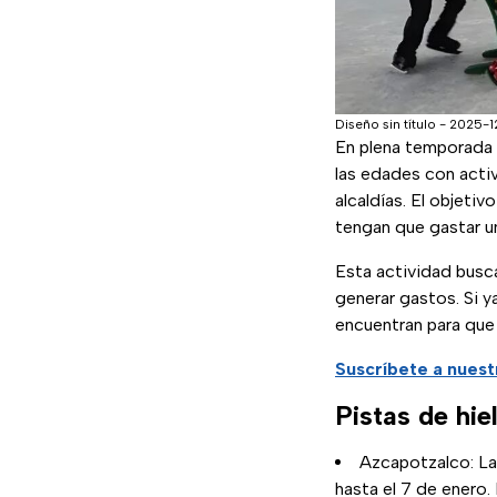
Diseño sin título - 2025
En plena temporada 
las edades con activ
alcaldías. El objetiv
tengan que gastar u
Esta actividad bus
generar gastos. Si y
encuentran para que 
Suscríbete a nuest
Pistas de hi
Azcapotzalco: La 
hasta el 7 de enero.