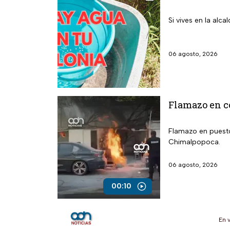
Si vives en la alc
06 agosto, 2026
Flamazo en co
Flamazo en puesto 
Chimalpopoca.
06 agosto, 2026
00:10
En 