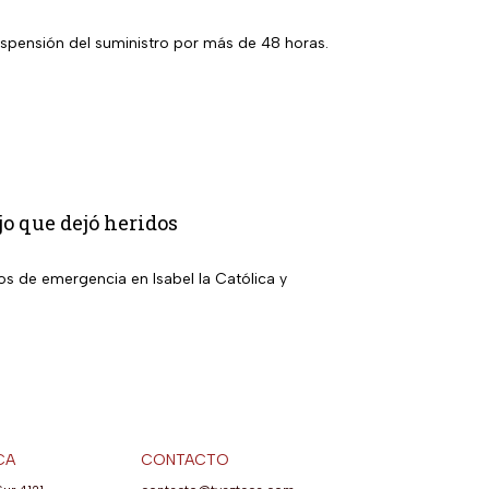
suspensión del suministro por más de 48 horas.
jo que dejó heridos
ios de emergencia en Isabel la Católica y
CA
CONTACTO