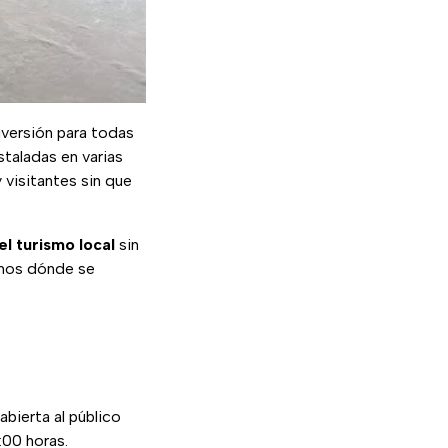
iversión para todas
staladas en varias
 visitantes sin que
el turismo local
sin
cimos dónde se
abierta al público
:00 horas.