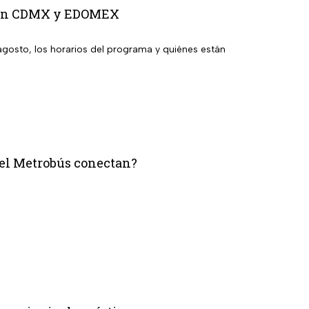
to en CDMX y EDOMEX
agosto, los horarios del programa y quiénes están
del Metrobús conectan?