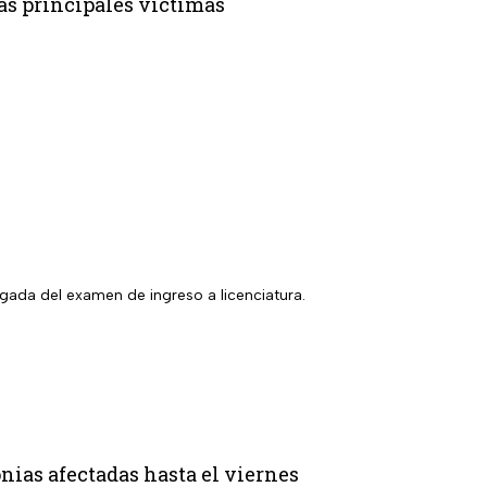
as principales víctimas
gada del examen de ingreso a licenciatura.
nias afectadas hasta el viernes