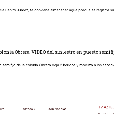
aldía Benito Juárez, te conviene almacenar agua porque se registra 
lonia Obrera: VIDEO del siniestro en puesto semifi
semifijo de la colonia Obrera deja 2 heridos y moviliza a los servic
TV AZTE
vivo
Azteca 7
adn Noticias