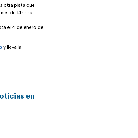
a otra pista que
ernes de 14:00 a
sta el 4 de enero de
p
y lleva la
oticias en