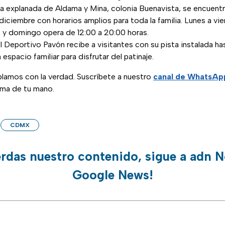
a explanada de Aldama y Mina, colonia Buenavista, se encuentr
 diciembre con horarios amplios para toda la familia. Lunes a vi
 y domingo opera de 12:00 a 20:00 horas.
l Deportivo Pavón recibe a visitantes con su pista instalada ha
espacio familiar para disfrutar del patinaje.
blamos con la verdad. Suscríbete a nuestro
canal de WhatsAp
lma de tu mano.
CDMX
erdas nuestro contenido, sigue a adn N
Google News!