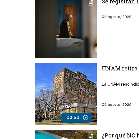
Se registran 
06 agosto, 2026
UNAM retira 
La UNAM rescindió
06 agosto, 2026
02:50
¿Por qué NO h