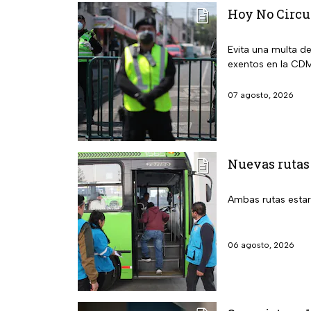
Hoy No Circu
Evita una multa d
exentos en la CDM
07 agosto, 2026
Nuevas rutas
Ambas rutas estará
06 agosto, 2026