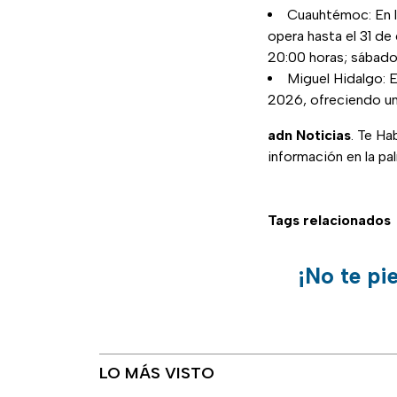
Cuauhtémoc: En l
opera hasta el 31 de
20:00 horas; sábado
Miguel Hidalgo: E
2026, ofreciendo un 
adn Noticias
. Te Ha
información en la pa
Tags relacionados
¡No te pi
LO MÁS VISTO