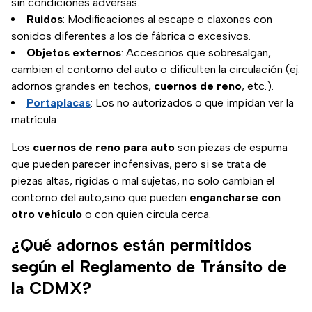
sin condiciones adversas.
Ruidos
: Modificaciones al escape o claxones con
sonidos diferentes a los de fábrica o excesivos.
Objetos externos
: Accesorios que sobresalgan,
cambien el contorno del auto o dificulten la circulación (ej.
adornos grandes en techos,
cuernos de reno
, etc.).
Portaplacas
: Los no autorizados o que impidan ver la
matrícula
Los
cuernos de reno para auto
son piezas de espuma
que pueden parecer inofensivas, pero si se trata de
piezas altas, rígidas o mal sujetas, no solo cambian el
contorno del auto,sino que pueden
engancharse con
otro vehículo
o con quien circula cerca.
¿Qué adornos están permitidos
según el Reglamento de Tránsito de
la CDMX?