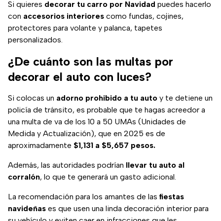
Si quieres
decorar tu carro por Navidad
puedes hacerlo
con
accesorios interiores
como fundas, cojines,
protectores para volante y palanca, tapetes
personalizados.
¿De cuánto son las multas por
decorar el auto con luces?
Si colocas un
adorno prohibido a tu auto
y te detiene un
policía de tránsito, es probable que te hagas acreedor a
una multa de va de los 10 a 50 UMAs (Unidades de
Medida y Actualización), que en 2025 es de
aproximadamente
$1,131 a $5,657 pesos.
Además, las autoridades podrían
llevar tu auto al
corralón
, lo que te generará un gasto adicional.
La recomendación para los amantes de las
fiestas
navideñas
es que usen una linda decoración interior para
su vehículo y eviten caer en infracciones que les