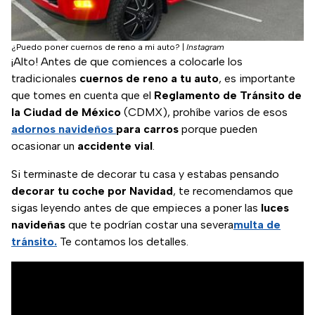
¿Puedo poner cuernos de reno a mi auto?
|
Instagram
¡Alto! Antes de que comiences a colocarle los
tradicionales
cuernos de reno a tu auto
, es importante
que tomes en cuenta que el
Reglamento de Tránsito de
la Ciudad de México
(CDMX), prohíbe varios de esos
adornos navideños
para carros
porque pueden
ocasionar un
accidente vial
.
Si terminaste de decorar tu casa y estabas pensando
decorar tu coche por Navidad
, te recomendamos que
sigas leyendo antes de que empieces a poner las
luces
navideñas
que te podrían costar una severa
multa de
tránsito.
Te contamos los detalles.