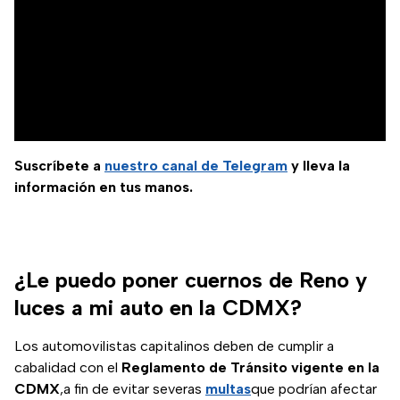
Suscríbete a
nuestro canal de Telegram
y lleva la
información en tus manos.
¿Le puedo poner cuernos de Reno y
luces a mi auto en la CDMX?
Los automovilistas capitalinos deben de cumplir a
cabalidad con el
Reglamento de Tránsito vigente en la
CDMX
,a fin de evitar severas
multas
que podrían afectar