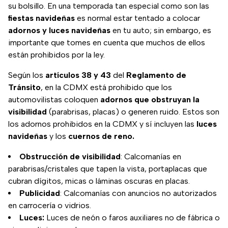
su bolsillo. En una temporada tan especial como son las
fiestas navideñas
es normal estar tentado a colocar
adornos y luces navideñas
en tu auto; sin embargo, es
importante que tomes en cuenta que muchos de ellos
están prohibidos por la ley.
Según los
artículos 38 y 43
del
Reglamento de
Tránsito
, en la CDMX está prohibido que los
automovilistas coloquen
adornos que obstruyan la
visibilidad
(parabrisas, placas) o generen ruido. Estos son
los adornos prohibidos en la CDMX y sí incluyen las
luces
navideñas
y los
cuernos de reno.
Obstrucción de visibilidad
: Calcomanías en
parabrisas/cristales que tapen la vista, portaplacas que
cubran dígitos, micas o láminas oscuras en placas.
Publicidad
: Calcomanías con anuncios no autorizados
en carrocería o vidrios.
Luces:
Luces de neón o faros auxiliares no de fábrica o