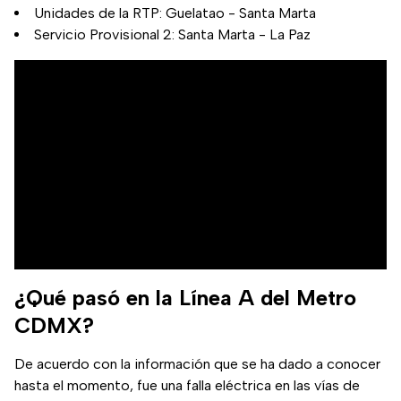
Unidades de la RTP: Guelatao - Santa Marta
Servicio Provisional 2: Santa Marta - La Paz
¿Qué pasó en la Línea A del Metro
CDMX?
De acuerdo con la información que se ha dado a conocer
hasta el momento, fue una falla eléctrica en las vías de