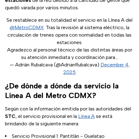
estaciones
de la red debido a la cantidad de gente que
quedó varada por varios minutos.
Se restablece en su totalidad el servicio en la Línea A del
@MetroCDMX
. Tras la revisión al sistema eléctrico, la
circulación de trenes opera con normalidad en todas las
estaciones.
Agradezco al personal técnico de las distintas áreas por
su atención inmediata y coordinación para…
— Adrián Rubalcava (@AdrianRubalcava)
December 4,
2025
¿De dónde a dónde da servicio la
Línea A del Metro CDMX?
Según con la información emitida por las autoridades del
STC
, el servicio provisional en la
Línea A
se está
brindando de la siguiente manera:
Servicio Provisional 1: Pantitlán - Guelatao