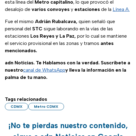
esta línea del
Metro
capitalino
, lo que provocó el
desalojo de
varios
convoyes
y
estaciones
de la
Línea A.
Fue el mismo
Adrián Rubalcava,
quien señaló que
personal del
STC
sigue laborando en la vías de las
estaciones
Los Reyes y La Paz,
por lo cual se mantiene
el servicio provisional en las zonas y tramos
antes
mencionados.
adn Noticias. Te Hablamos con la verdad. Suscríbete a
nuestro
canal de WhatsApp
y lleva la información en la
palma de tu mano.
Tags relacionados
CDMX
Metro CDMX
¡No te pierdas nuestro contenido,