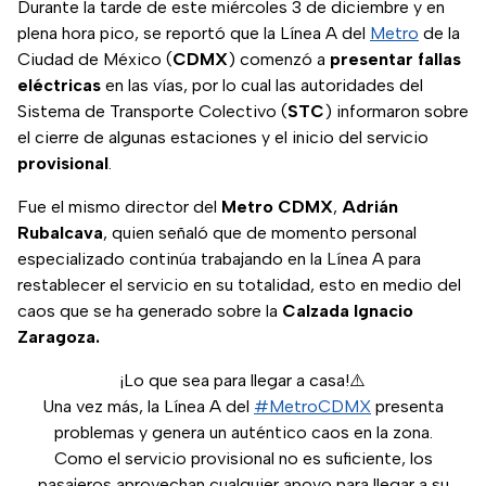
Durante la tarde de este miércoles 3 de diciembre y en
plena hora pico, se reportó que la Línea A del
Metro
de la
Ciudad de México (
CDMX
) comenzó a
presentar
fallas
eléctricas
en las vías, por lo cual las autoridades del
Sistema de Transporte Colectivo (
STC
) informaron sobre
el cierre de algunas estaciones y el inicio del servicio
provisional
.
Fue el mismo director del
Metro
CDMX
,
Adrián
Rubalcava
, quien señaló que de momento personal
especializado continúa trabajando en la Línea A para
restablecer el servicio en su totalidad, esto en medio del
caos que se ha generado sobre la
Calzada Ignacio
Zaragoza.
¡Lo que sea para llegar a casa!⚠️
Una vez más, la Línea A del
#MetroCDMX
presenta
problemas y genera un auténtico caos en la zona.
Como el servicio provisional no es suficiente, los
pasajeros aprovechan cualquier apoyo para llegar a su