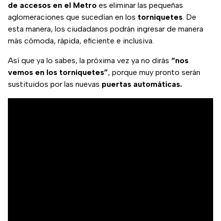
de accesos en el Metro
es eliminar las pequeñas
aglomeraciones que sucedían en los
torniquetes
. De
esta manera, los ciudadanos podrán ingresar de manera
más cómoda, rápida, eficiente e inclusiva.
Así que ya lo sabes, la próxima vez ya no dirás
“nos
vemos en los torniquetes”
, porque muy pronto serán
sustituidos por las nuevas
puertas automáticas.