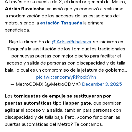
A través de su cuenta de X, el director general del Metro,
Adrián Ruvalcaba
, anunció que ya comenzó a realizarse
la modernización de los accesos de las estaciones del
metro, siendo la
estación Tasqueña
la primera
beneficiada.
Bajo la dirección de
@AdrianRubalcava
. se iniciaron en
Tasqueña la sustitución de los torniquetes tradicionales
por nuevas puertas con mejor diseño para facilitar el
acceso y salida de personas con discapacidad y de talla
baja, lo cual es un compromiso de la jefatura de gobierno…
pic.twitter.com/yRI9odxYhn
— MetroCDMX (@MetroCDMX)
December 3, 2025
Los
torniquetes de empuje se sustituyeron por
puertas automáticas
tipo
flapper gate
, que permiten
agilizar el acceso y la salida, también para personas con
discapacidad y de talla baja. Pero, ¿cómo funcionan las
puertas automáticas del Metro? Te contamos.