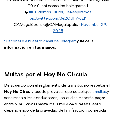
00 y 0, así como los holograma 1.
🍃
#CuidemosElAireQueRespiramos
pic.twitter.com/0e2QUhYwEK
— CAMegalópolis (@CAMegalopolis)
November 29,
2025
Suscríbete a nuestro canal de Telegram
y lleva la
información en tus manos.
Multas por el Hoy No Circula
De acuerdo con el reglamento de tránsito, no respetar el
Hoy No Circula
puede provocar que se apliquen
multas
y
sanciones a los conductores, los cuales deberán pagar
entre
2 mil 262.8
hasta los
3 mil 394.2 pesos
, esto
dependiendo de la gravedad de la infracción cometida