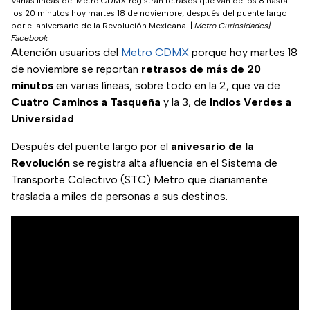
Varias líneas del Metro CDMX registran retrasos que van de los 8 hasta
los 20 minutos hoy martes 18 de noviembre, después del puente largo
por el aniversario de la Revolución Mexicana.
|
Metro Curiosidades|
Facebook
Atención usuarios del
Metro CDMX
porque hoy martes 18
de noviembre se reportan
retrasos de más de 20
minutos
en varias líneas, sobre todo en la 2, que va de
Cuatro Caminos a Tasqueña
y la 3, de
Indios Verdes a
Universidad
.
Después del puente largo por el
anivesario de la
Revolución
se registra alta afluencia en el Sistema de
Transporte Colectivo (STC) Metro que diariamente
traslada a miles de personas a sus destinos.