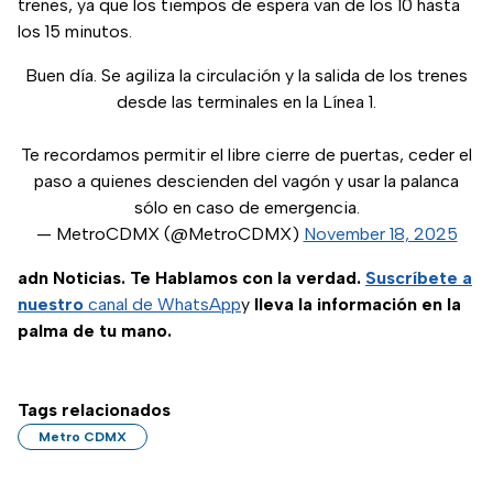
trenes, ya que los tiempos de espera van de los 10 hasta
los 15 minutos.
Buen día. Se agiliza la circulación y la salida de los trenes
desde las terminales en la Línea 1.
Te recordamos permitir el libre cierre de puertas, ceder el
paso a quienes descienden del vagón y usar la palanca
sólo en caso de emergencia.
— MetroCDMX (@MetroCDMX)
November 18, 2025
adn Noticias. Te Hablamos con la verdad.
Suscríbete a
nuestro
canal de WhatsApp
y
lleva la información en la
palma de tu mano.
Tags relacionados
Metro CDMX