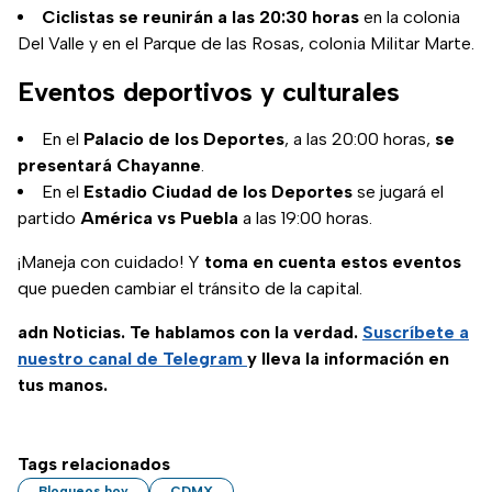
Ciclistas se reunirán a las 20:30 horas
en la colonia
Del Valle y en el Parque de las Rosas, colonia Militar Marte.
Eventos deportivos y culturales
En el
Palacio de los Deportes
, a las 20:00 horas,
se
presentará Chayanne
.
En el
Estadio Ciudad de los Deportes
se jugará el
partido
América vs Puebla
a las 19:00 horas.
¡Maneja con cuidado! Y
toma en cuenta estos eventos
que pueden cambiar el tránsito de la capital.
adn Noticias. Te hablamos con la verdad.
Suscríbete a
nuestro canal de Telegram
y lleva la información en
tus manos.
Tags relacionados
Bloqueos hoy
CDMX