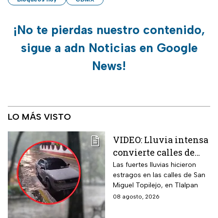
¡No te pierdas nuestro contenido,
sigue a adn Noticias en Google
News!
LO MÁS VISTO
VIDEO: Lluvia intensa
convierte calles de
Tlalpan en ríos
Las fuertes lluvias hicieron
estragos en las calles de San
Miguel Topilejo, en Tlalpan
08 agosto, 2026