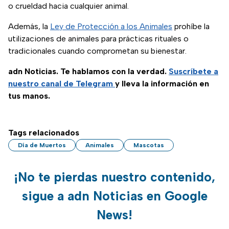
o crueldad hacia cualquier animal.
(se abre en nue
Además, la
Ley de Protección a los Animales
prohíbe la
utilizaciones de animales para prácticas rituales o
tradicionales cuando comprometan su bienestar.
adn Noticias. Te hablamos con la verdad.
Suscríbete a
nuestro canal de Telegram
y lleva la información en
tus manos.
Tags relacionados
Día de Muertos
Animales
Mascotas
¡No te pierdas nuestro contenido,
sigue a adn Noticias en Google
News!