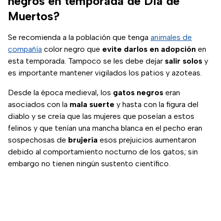
negros en temporada de Día de
Muertos?
Se recomienda a la población que tenga
animales de
compañía
color negro que
evite darlos en adopción
en
esta temporada. Tampoco se les debe dejar
salir solos
y
es importante mantener vigilados los patios y azoteas.
Desde la época medieval, los
gatos negros
eran
asociados con la
mala suerte
y hasta con la figura del
diablo y se creía que las mujeres que poseían a estos
felinos y que tenían una mancha blanca en el pecho eran
sospechosas de
brujería
esos prejuicios aumentaron
debido al comportamiento nocturno de los gatos; sin
embargo no tienen ningún sustento científico.