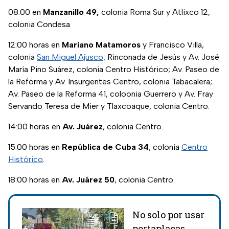
08:00 en
Manzanillo 49,
colonia Roma Sur y Atlixco 12,
colonia Condesa.
12:00 horas en
Mariano Matamoros
y Francisco Villa,
colonia
San Miguel Ajusco
; Rinconada de Jesús y Av. José
María Pino Suárez, colonia Centro Histórico; Av. Paseo de
la Reforma y Av. Insurgentes Centro, colonia Tabacalera;
Av. Paseo de la Reforma 41, coloonia Guerrero y Av. Fray
Servando Teresa de Mier y Tlaxcoaque, colonia Centro.
14:00 horas en
Av. Juárez
, colonia Centro.
15:00 horas en
República de Cuba 34
, colonia
Centro
Histórico
.
18:00 horas en
Av. Juárez 50
, colonia Centro.
No solo por usar
portaplacas,