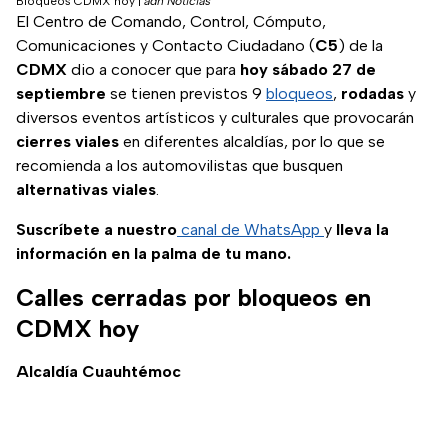
Bloqueos CDMX hoy
|
adn Noticias
El Centro de Comando, Control, Cómputo,
Comunicaciones y Contacto Ciudadano (
C5
) de la
CDMX
dio a conocer que para
hoy sábado 27 de
septiembre
se tienen previstos 9
bloqueos
,
rodadas
y
diversos eventos artísticos y culturales que provocarán
cierres viales
en diferentes alcaldías, por lo que se
recomienda a los automovilistas que busquen
alternativas viales
.
Suscríbete a nuestro
canal de WhatsApp
y
lleva la
información en la palma de tu mano.
Calles cerradas por bloqueos en
CDMX hoy
Alcaldía Cuauhtémoc