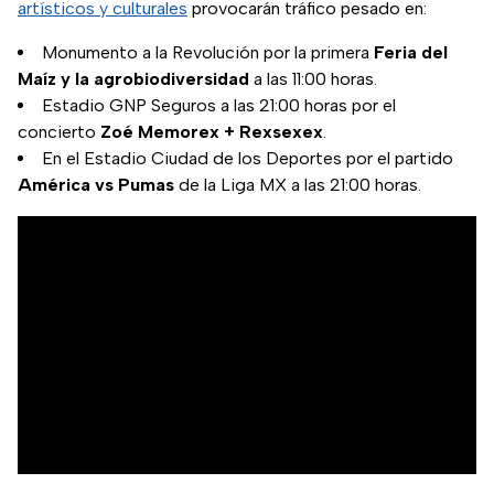
artísticos y culturales
provocarán tráfico pesado en:
Monumento a la Revolución por la primera
Feria del
Maíz y la agrobiodiversidad
a las 11:00 horas.
Estadio GNP Seguros a las 21:00 horas por el
concierto
Zoé Memorex + Rexsexex
.
En el Estadio Ciudad de los Deportes por el partido
América vs Pumas
de la Liga MX a las 21:00 horas.