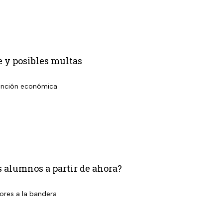
e y posibles multas
 sanción económica
os alumnos a partir de ahora?
ores a la bandera