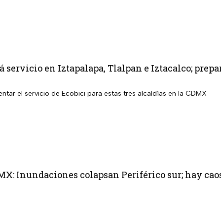
á servicio en Iztapalapa, Tlalpan e Iztacalco; pre
tar el servicio de Ecobici para estas tres alcaldías en la CDMX
MX: Inundaciones colapsan Periférico sur; hay ca