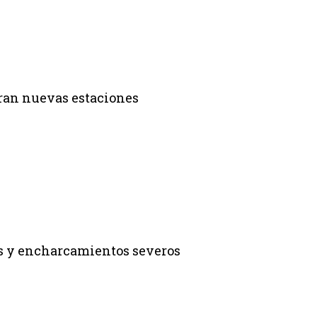
paran nuevas estaciones
os y encharcamientos severos