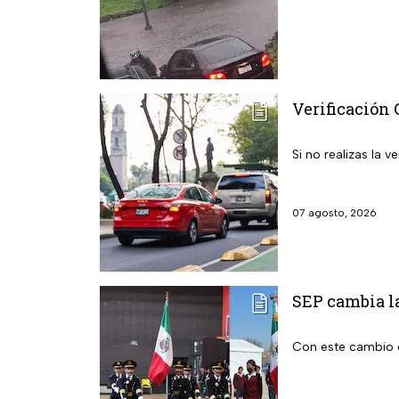
Verificación 
Si no realizas la
07 agosto, 2026
SEP cambia la
Con este cambio e