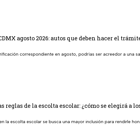
CDMX agosto 2026: autos que deben hacer el trámit
 verificación correspondiente en agosto, podrías ser acreedor a una
s reglas de la escolta escolar: ¿cómo se elegirá a l
n la escolta escolar se busca una mayor inclusión para rendirle hon