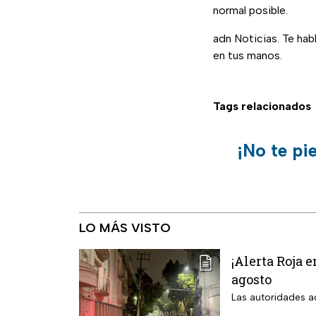
normal posible.
adn Noticias. Te ha
en tus manos.
Tags relacionados
¡No te pi
LO MÁS VISTO
¡Alerta Roja 
agosto
Las autoridades ac