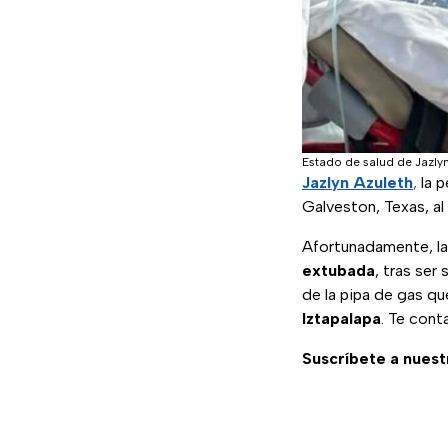
Estado de salud de Jazlyn,
Jazlyn Azuleth
,
la 
Galveston, Texas, al
Afortunadamente, la
extubada
, tras ser
de la pipa de gas q
Iztapalapa
. Te cont
Suscríbete a nuest