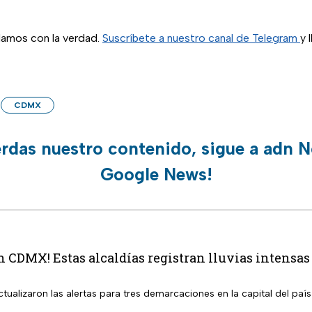
blamos con la verdad.
Suscríbete a nuestro canal de Telegram
y 
CDMX
erdas nuestro contenido, sigue a adn N
Google News!
en CDMX! Estas alcaldías registran lluvias intensa
tualizaron las alertas para tres demarcaciones en la capital del país 