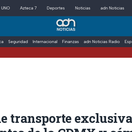
a UNO
Azteca 7
Deportes
Noticias
adn Noticias
ica
Seguridad
Internacional
Finanzas
adn Noticias Radio
Esp
e transporte exclusiv