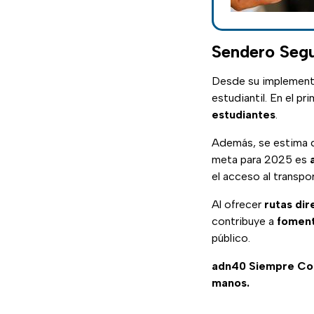
Sendero Segu
Desde su implement
estudiantil. En el p
estudiantes
.
Además, se estima 
meta para 2025 es
el acceso al transpo
Al ofrecer
rutas di
contribuye a
foment
público.
adn40 Siempre C
manos.