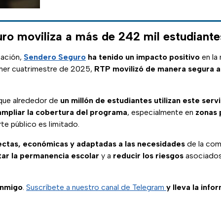
ro moviliza a más de 242 mil estudiante
ación,
Sendero Seguro
ha tenido un impacto positivo
en la
rimer cuatrimestre de 2025,
RTP movilizó de manera segura a
que alrededor de
un millón de estudiantes utilizan este serv
ampliar la cobertura del programa
, especialmente en
zonas 
rte público es limitado.
rectas, económicas y adaptadas a las necesidades
de la com
ar la permanencia escolar
y a
reducir los riesgos
asociados 
onmigo
.
Suscríbete a nuestro canal de Telegram
y lleva la info