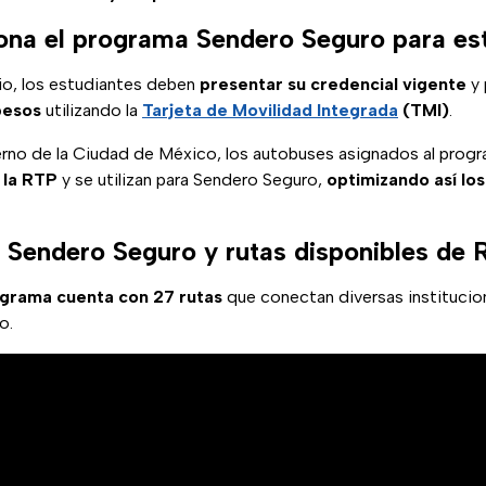
na el programa Sendero Seguro para es
icio, los estudiantes deben
presentar su credencial vigente
y 
pesos
utilizando la
Tarjeta de Movilidad Integrada
(TMI)
.
rno de la Ciudad de México, los autobuses asignados al progr
 la RTP
y se utilizan para Sendero Seguro,
optimizando así lo
 Sendero Seguro y rutas disponibles de
ograma cuenta con 27 rutas
que conectan diversas institucio
o.