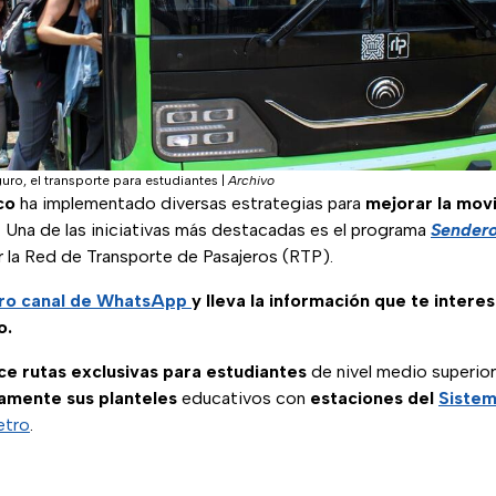
ro, el transporte para estudiantes
|
Archivo
co
ha implementado diversas estrategias para
mejorar la movi
. Una de las iniciativas más destacadas es el programa
Sendero
r la Red de Transporte de Pasajeros (RTP).
ro canal de WhatsApp
y lleva la información que te intere
o.
ce rutas exclusivas para estudiantes
de nivel medio superior 
amente sus planteles
educativos con
estaciones del
Sistem
etro
.