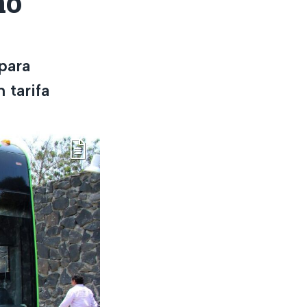
mo
para
 tarifa