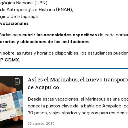
agógica Nacional (UPN)
 de Antropología e Historia (ENAH),
ógico de Iztapalapa
 vocacionales
eñadas para
cubrir las necesidades específicas
de cada comuni
orarios y ubicaciones de las instituciones
.
 sobre las rutas y horarios disponibles, los estudiantes puede
RTP CDMX
.
Así es el Marinabus, el nuevo transpor
de Acapulco
Desde estas vacaciones, el Marinabus es una op
conecta puntos clave de la bahía de Acapulco, c
30 pesos, viajes rápidos y seguros para residente
23 agosto, 2025