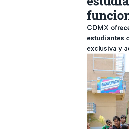
estudi
funcio
CDMX ofrece 
estudiantes 
exclusiva y 