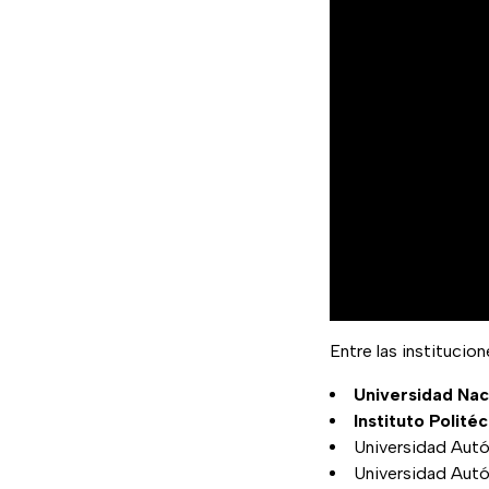
Entre las institucio
Universidad Na
Instituto Polité
Universidad Aut
Universidad Aut