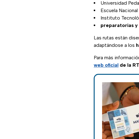
Universidad Ped
Escuela Nacional
Instituto Tecnol
preparatorias y
Las rutas están dis
adaptándose a los
h
Para más información
web oficial
de la 