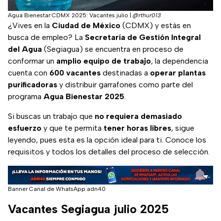
Agua Bienestar CDMX 2025: Vacantes julio
|
@rthur013
¿Vives en la
Ciudad de México
(CDMX) y estás en
busca de empleo? La
Secretaría de Gestión Integral
del Agua
(Segiagua) se encuentra en proceso de
conformar un
amplio equipo de trabajo
, la dependencia
cuenta con
600 vacantes
destinadas a
operar plantas
purificadoras
y distribuir garrafones como parte del
programa
Agua Bienestar 2025
.
Si buscas un trabajo que
no requiera demasiado
esfuerzo
y que te permita
tener horas libres
, sigue
leyendo, pues esta es la opción ideal para ti. Conoce los
requisitos y todos los detalles del proceso de selección.
Banner Canal de WhatsApp adn40
Vacantes Segiagua julio 2025