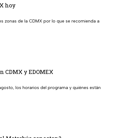
MX hoy
ntes zonas de la CDMX por lo que se recomienda a
to en CDMX y EDOMEX
agosto, los horarios del programa y quiénes están