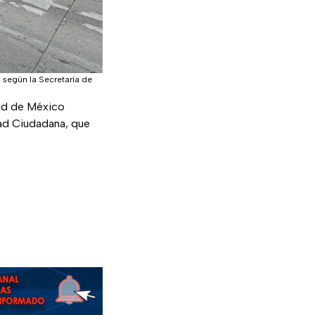
, según la Secretaría de
ad de México
ad Ciudadana, que