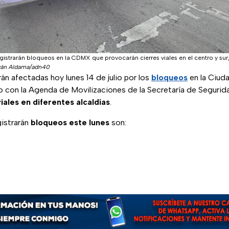
registrarán bloqueos en la CDMX que provocarán cierres viales en el centro y sur
ván Aldama/adn40
rán afectadas hoy lunes 14 de julio por los
bloqueos
en la Ciud
con la Agenda de Movilizaciones de la Secretaría de Segurid
viales en diferentes alcaldías
.
gistrarán
bloqueos este lunes
son: