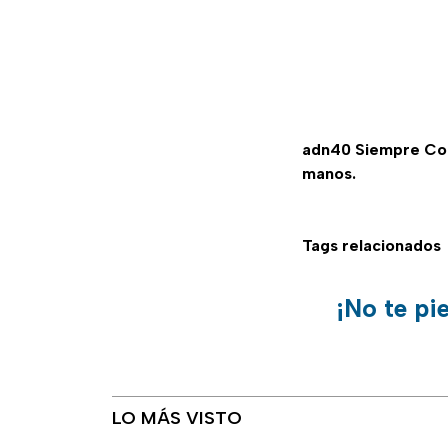
adn40 Siempre C
manos.
Tags relacionados
¡No te pi
LO MÁS VISTO