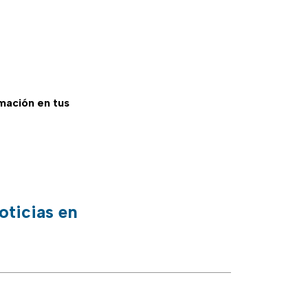
rmación en tus
oticias en