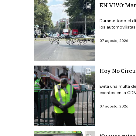
EN VIVO: Mar
Durante todo el d
los automovilistas
07 agosto, 2026
Hoy No Circu
Evita una multa d
exentos en la CDM
07 agosto, 2026