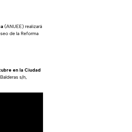
ca
(ANUEE) realizará
aseo de la Reforma
ubre en la Ciudad
Balderas s/n,