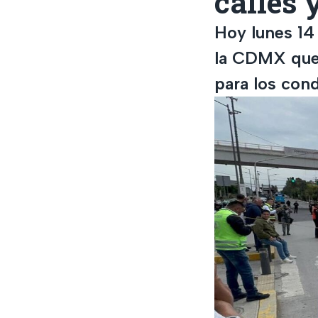
calles 
Hoy lunes 14 
la CDMX que a
para los con