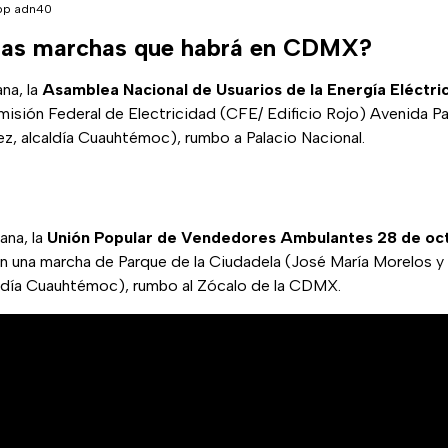
pp adn40
 las marchas que habrá en CDMX?
ana, la
Asamblea Nacional de Usuarios de la Energía Eléctri
misión Federal de Electricidad (CFE/ Edificio Rojo) Avenida P
ez, alcaldía Cuauhtémoc), rumbo a Palacio Nacional.
ana, la
Unión Popular de Vendedores Ambulantes 28 de oct
rán una marcha de Parque de la Ciudadela (José María Morelos y 
aldía Cuauhtémoc), rumbo al Zócalo de la CDMX.