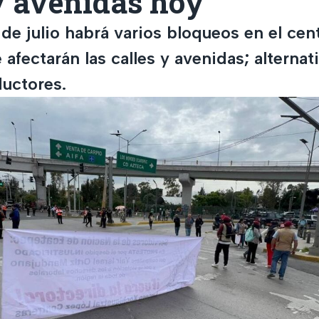
y avenidas hoy
de julio habrá varios bloqueos en el cen
fectarán las calles y avenidas; alternati
ductores.