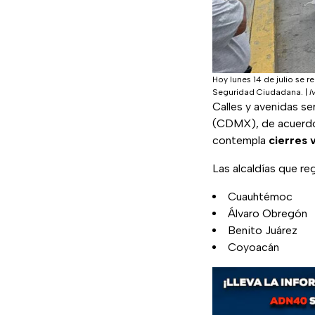
Hoy lunes 14 de julio se 
Seguridad Ciudadana.
|
I
Calles y avenidas se
(CDMX), de acuerdo 
contempla
cierres 
Las alcaldías que re
Cuauhtémoc
Álvaro Obregón
Benito Juárez
Coyoacán