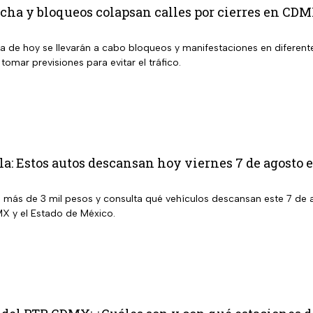
cha y bloqueos colapsan calles por cierres en CD
ía de hoy se llevarán a cabo bloqueos y manifestaciones en difere
 tomar previsiones para evitar el tráfico.
la: Estos autos descansan hoy viernes 7 de agos
e más de 3 mil pesos y consulta qué vehículos descansan este 7 de 
X y el Estado de México.