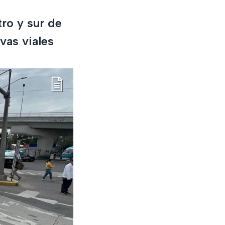
tro y sur de
vas viales