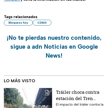
Tags relacionados
Bloqueos hoy
CDMX
¡No te pierdas nuestro contenido,
sigue a adn Noticias en Google
News!
LO MÁS VISTO
Tráiler choca contra
estación del Tren
Ligero en CDMX
El impacto del tráiler contra la