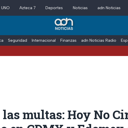
a UNO
Azteca 7
Deportes
Noticias
adn Noticias
ica
Seguridad
Internacional
Finanzas
adn Noticias Radio
Esp
 las multas: Hoy No Ci