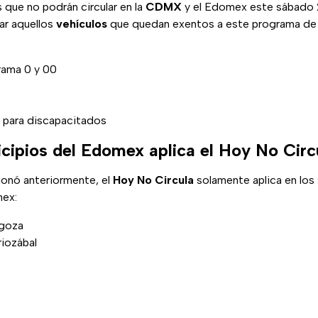
s que no podrán circular en la
CDMX
y el Edomex este sábado 
ar aquellos
vehículos
que quedan exentos a este programa de 
rama 0 y 00
 para discapacitados
cipios del Edomex aplica el Hoy No Circ
onó anteriormente, el
Hoy No Circula
solamente aplica en los
mex:
agoza
iozábal