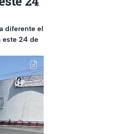
ste 24
 diferente el
 este 24 de