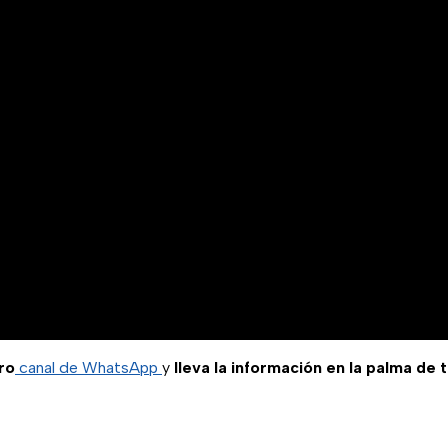
ro
canal de WhatsApp
y
lleva la información en la palma de 