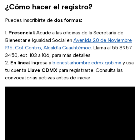
¿Cómo hacer el registro?
Puedes inscribirte de
dos formas:
Presencial:
Acude a las oficinas de la Secretaría de
Bienestar e Igualdad Social en
Avenida 20 de Noviembre
195, Col. Centro, Alcaldía Cuauhtémoc.
Llama al 55 8957
3450, ext. 103 a 106, para más detalles
En línea:
Ingresa a
bienestarhombre.cdmx.gob.mx
y usa
tu cuenta
Llave CDMX
para registrarte. Consulta las
convocatorias activas antes de iniciar