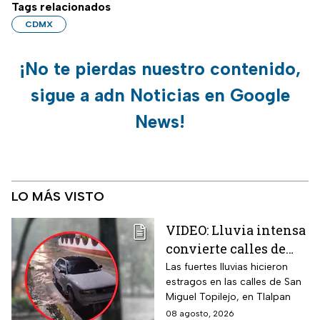
Tags relacionados
CDMX
¡No te pierdas nuestro contenido,
sigue a adn Noticias en Google
News!
LO MÁS VISTO
VIDEO: Lluvia intensa
convierte calles de
Tlalpan en ríos
Las fuertes lluvias hicieron
estragos en las calles de San
Miguel Topilejo, en Tlalpan
08 agosto, 2026