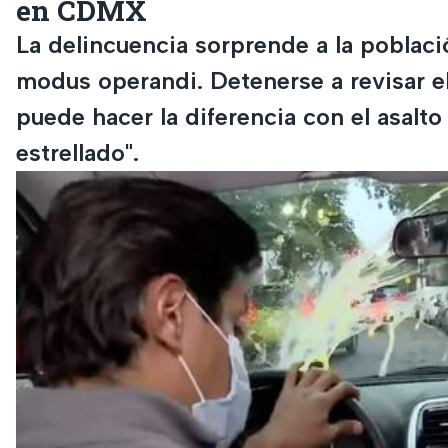
en CDMX
La delincuencia sorprende a la poblac
modus operandi. Detenerse a revisar e
puede hacer la diferencia con el asalt
estrellado".