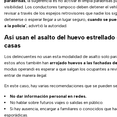
parabrisas
, la sugerencia es no activar el limpia parabrisas p
visibilidad. Los conductores tampoco deben detener el vehí
revisar a través de los espejos retrovisores que nadie los si
detenerse o esperar llegar a un lugar seguro,
cuando se pue
a la policía
", advirtió la autoridad.
Así usan el asalto del huevo estrellado 
casas
Los delincuentes no usan esta modalidad de asalto solo para
estos años también han
arrojado huevos a las fachadas de
modus operandi es esperar a que salgan los ocupantes a revi
entrar de manera ilegal.
En este caso, hay varias recomendaciones que se pueden se
No dar información personal en redes.
No hablar sobre futuros viajes o salidas en público.
Si hay ausencia, encargar a familiares o conocidos que ha
esporádicas.