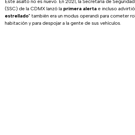
Este asalto no es nuevo. En 2021, la Secretaría de Segurida
(SSC) de la CDMX lanzó la
primera alerta
e incluso advirtió
estrellado
" también era un modus operandi para cometer ro
habitación y para despojar a la gente de sus vehículos.