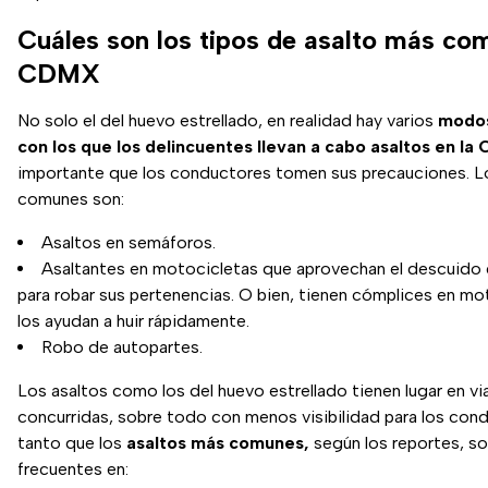
Cuáles son los tipos de asalto más co
CDMX
No solo el del huevo estrellado, en realidad hay varios
modos
con los que los delincuentes llevan a cabo asaltos en l
importante que los conductores tomen sus precauciones.
comunes son:
Asaltos en semáforos.
Asaltantes en motocicletas que aprovechan el descuido
para robar sus pertenencias. O bien, tienen cómplices en mo
los ayudan a huir rápidamente.
Robo de autopartes.
Los asaltos como los del huevo estrellado tienen lugar en vi
concurridas, sobre todo con menos visibilidad para los con
tanto que los
asaltos más comunes,
según los reportes, s
frecuentes en: