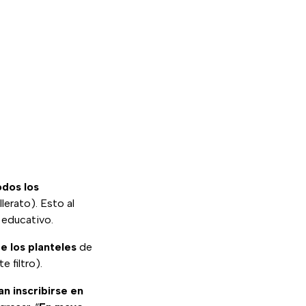
odos los
lerato). Esto al
a educativo.
e los planteles
de
 filtro).
n inscribirse en