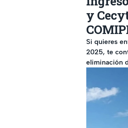
ingres
y Cecyt
COMIP
Si quieres en
2025, te cont
eliminación