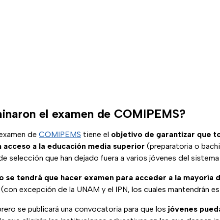
iminaron el examen de COMIPEMS?
l examen de
COMIPEMS
tiene el
objetivo de garantizar que t
 acceso a la educación media superior
(preparatoria o bachil
s de selección que han dejado fuera a varios jóvenes del sistem
o se tendrá que hacer examen para acceder a la mayoría d
 (con excepción de la UNAM y el IPN, los cuales mantendrán este
ebrero se publicará una convocatoria para que los
jóvenes pueda