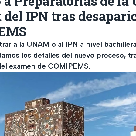
o a Preparatorias de l
 del IPN tras desapari
EMS
trar a la UNAM o al IPN a nivel bachiller
amos los detalles del nuevo proceso, tra
 del examen de COMIPEMS.