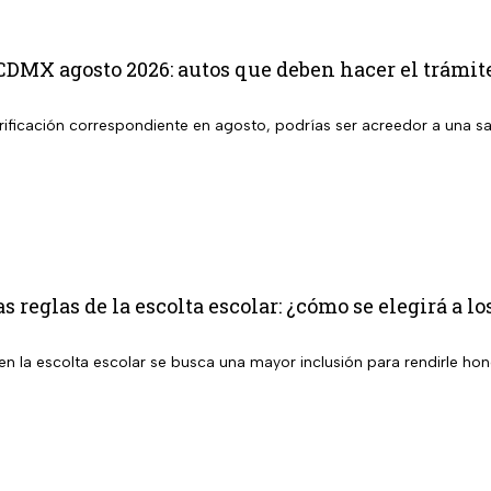
CDMX agosto 2026: autos que deben hacer el trámit
 verificación correspondiente en agosto, podrías ser acreedor a una
s reglas de la escolta escolar: ¿cómo se elegirá a l
n la escolta escolar se busca una mayor inclusión para rendirle hon