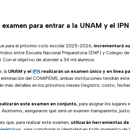
 examen para entrar a la UNAM y el IPN
ue para el próximo ciclo escolar 2025-2026,
incrementará su
rtidos entre Escuela Nacional Preparatoria (ENP) y Colegio de
Con el objetivo de atender a 34 mil alumnos.
, la
UNAM y el
IPN
realizarán un examen único y en línea pa
a eliminación del COMIPEMS, ambas instituciones tendrán est
rán más detalles en los próximos meses (registro, costo, fechas
ealizarán este examen en conjunto,
para asignar los lugares e
 Asimismo, aseguraron que será un examen transparente, justo 
es que, para realizar este examen,
utilizarán herramientas de 
ométricos
,
para corroborar la identidad en todo momento de 