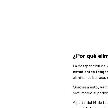
¿Por qué el
La desaparición de
estudiantes tengan
eliminar las barrera
Gracias a esto,
ya n
nivel medio superior
A partir del 14 de f