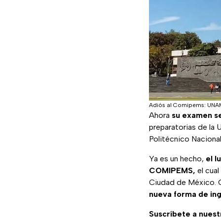
Adiós al Comipems: UNAM
Ahora
su examen se
preparatorias de la
Politécnico Nacional
Ya es un hecho,
el l
COMIPEMS,
el cual
Ciudad de México. G
nueva
forma
de
in
Suscríbete a nuest