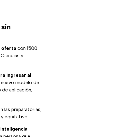
 sin
 oferta
con 1500
 Ciencias y
ra ingresar al
e nuevo modelo de
 de aplicación,
n las preparatorias,
y equitativo.
inteligencia
la persona que