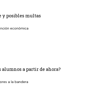
e y posibles multas
 sanción económica
os alumnos a partir de ahora?
ores a la bandera