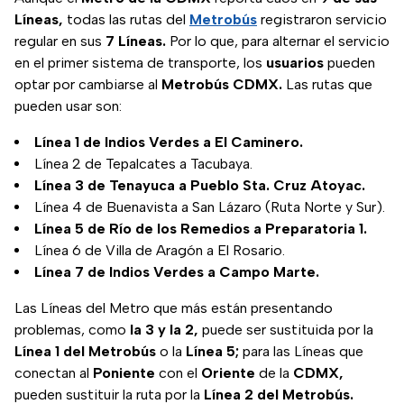
Líneas,
todas las rutas del
Metrobús
registraron servicio
regular en sus
7 Líneas.
Por lo que, para alternar el servicio
en el primer sistema de transporte, los
usuarios
pueden
optar por cambiarse al
Metrobús CDMX.
Las rutas que
pueden usar son:
Línea 1 de Indios Verdes a El Caminero.
Línea 2 de Tepalcates a Tacubaya.
Línea 3 de Tenayuca a Pueblo Sta. Cruz Atoyac.
Línea 4 de Buenavista a San Lázaro (Ruta Norte y Sur).
Línea 5 de Río de los Remedios a Preparatoria 1.
Línea 6 de Villa de Aragón a El Rosario.
Línea 7 de Indios Verdes a Campo Marte.
Las Líneas del Metro que más están presentando
problemas, como
la 3 y la 2,
puede ser sustituida por la
Línea 1 del Metrobús
o la
Línea 5;
para las Líneas que
conectan al
Poniente
con el
Oriente
de la
CDMX,
pueden sustituir la ruta por la
Línea 2 del Metrobús.