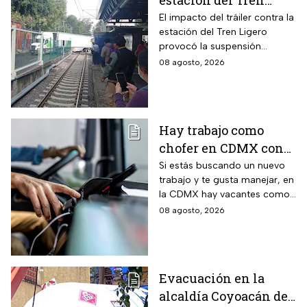
estación del Tren
Ligero en CDMX
El impacto del tráiler contra la
estación del Tren Ligero
provocó la suspensión
momentánea del servicio
08 agosto, 2026
Hay trabajo como
chofer en CDMX con
sueldo de 13 mil 500
Si estás buscando un nuevo
trabajo y te gusta manejar, en
pesos; requisitos para
la CDMX hay vacantes como
aplicar
chofer y aquí te decimos
08 agosto, 2026
cuáles son los requisitos y
cómo puedes aplicar.
Evacuación en la
alcaldía Coyoacán de