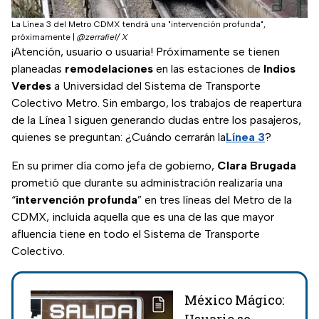
La Línea 3 del Metro CDMX tendrá una "intervención profunda",
próximamente
|
@zerrafiel/ X
¡Atención, usuario o usuaria! Próximamente se tienen
planeadas
remodelaciones
en las estaciones de
Indios
Verdes
a Universidad del Sistema de Transporte
Colectivo Metro. Sin embargo, los trabajos de reapertura
de la Línea 1 siguen generando dudas entre los pasajeros,
quienes se preguntan: ¿Cuándo cerrarán la
Línea 3
?
En su primer día como jefa de gobierno,
Clara Brugada
prometió que durante su administración realizaría una
“
intervención profunda
” en tres líneas del Metro de la
CDMX, incluida aquella que es una de las que mayor
afluencia tiene en todo el Sistema de Transporte
Colectivo.
México Mágico: