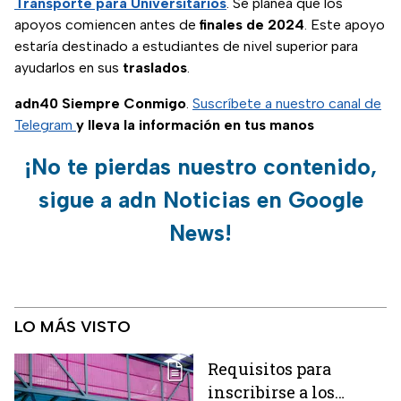
Transporte para Universitarios
. Se planea que los
apoyos comiencen antes de
finales de 2024
. Este apoyo
estaría destinado a estudiantes de nivel superior para
ayudarlos en sus
traslados
.
adn40 Siempre Conmigo
.
Suscríbete a nuestro canal de
Telegram
y lleva la información en tus manos
¡No te pierdas nuestro contenido,
sigue a adn Noticias en Google
News!
LO MÁS VISTO
Requisitos para
inscribirse a los