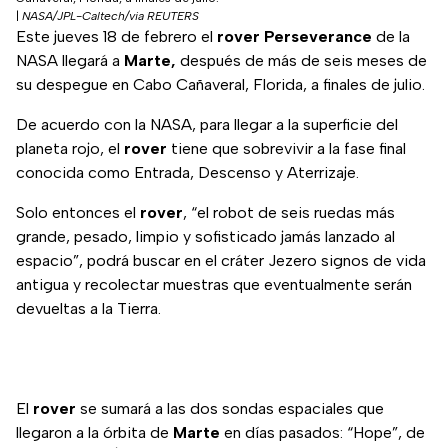
|
NASA/JPL-Caltech/via REUTERS
Este jueves 18 de febrero el
rover Perseverance
de la
NASA llegará a
Marte,
después de más de seis meses de
su despegue en Cabo Cañaveral, Florida, a finales de julio.
De acuerdo con la NASA, para llegar a la superficie del
planeta rojo, el
rover
tiene que sobrevivir a la fase final
conocida como Entrada, Descenso y Aterrizaje.
Solo entonces el
rover
, “el robot de seis ruedas más
grande, pesado, limpio y sofisticado jamás lanzado al
espacio”, podrá buscar en el cráter Jezero signos de vida
antigua y recolectar muestras que eventualmente serán
devueltas a la Tierra.
El
rover
se sumará a las dos sondas espaciales que
llegaron a la órbita de
Marte
en días pasados: “Hope”, de