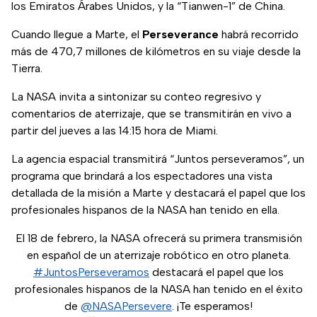
los Emiratos Árabes Unidos, y la “Tianwen-1” de China.
Cuando llegue a Marte, el
Perseverance
habrá recorrido
más de 470,7 millones de kilómetros en su viaje desde la
Tierra.
La NASA invita a sintonizar su conteo regresivo y
comentarios de aterrizaje, que se transmitirán en vivo a
partir del jueves a las 14:15 hora de Miami.
La agencia espacial transmitirá “Juntos perseveramos”, un
programa que brindará a los espectadores una vista
detallada de la misión a Marte y destacará el papel que los
profesionales hispanos de la NASA han tenido en ella.
El 18 de febrero, la NASA ofrecerá su primera transmisión
en español de un aterrizaje robótico en otro planeta.
#JuntosPerseveramos
destacará el papel que los
profesionales hispanos de la NASA han tenido en el éxito
de
@NASAPersevere
. ¡Te esperamos!