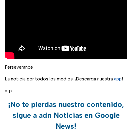
Perseverance
La noticia por todos los medios. ¡Descarga nuestra
app
!
pfp
¡No te pierdas nuestro contenido,
sigue a adn Noticias en Google
News!