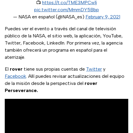
📺
https://t.co/TME3MPCw1j
pic.twitter.com/MmrnDY5Bbp
— NASA en español (@NASA_es)
February 9, 2021
Puedes ver el evento a través del canal de televisión
público de la NASA, el sitio web, la aplicación, YouTube,
Twitter, Facebook, LinkedIn. Por primera vez, la agencia
también ofrecerá un programa en español para el
aterrizaje.
El
rover
tiene sus propias cuentas de
Twitter
y
Facebook
. Allí puedes revisar actualizaciones del equipo
de la misión desde la perspectiva del
rover
Perseverance.