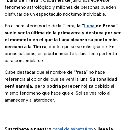
“Luna de Fresa”.
Cada mes de junio aparece este
fenómeno astrológico y millones de personas pueden
disfrutar de un espectáculo nocturno inolvidable.
En el hemisferio norte de la Tierra
, la “
Luna
de Fresa”
suele ser la última de la primavera y destaca por ser
el momento en el que la Luna alcanza su punto más
cercano a la Tierra
, por lo que se ve más grande. En
pocas palabras, es prácticamente la luna llena perfecta
para contemplarse.
Cabe destacar que el nombre de “fresa” no hace
referencia al color del que se verá la luna.
Su tonalidad
será naranja, pero podría parecer rojiza
debido al
mismo fenómeno que hace que el Sol se vea rojo al
amanecer y al atardecer.
Suscríbete a nuestro
canal de WhatsApp
y
lleva la