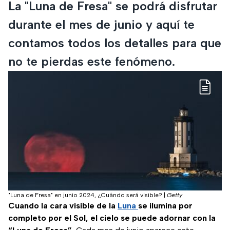
La "Luna de Fresa" se podrá disfrutar
durante el mes de junio y aquí te
contamos todos los detalles para que
no te pierdas este fenómeno.
"Luna de Fresa" en junio 2024, ¿Cuándo será visible?
|
Getty
Cuando la cara visible de la
Luna
se ilumina por
completo por el Sol, el cielo se puede adornar con la