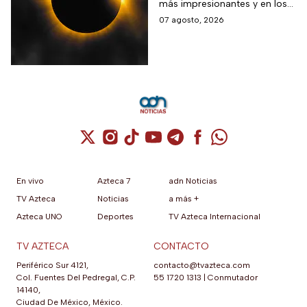
más impresionantes y en los
eclipse solar total
próximos días habrá un
07 agosto, 2026
eclipse solar y hay dos
momentos clave que no te
puedes perder.
Cuenta de X / Twitter (se abre en una nuev
Cuenta de Instagram (se abre en una n
Cuenta de TikTok (se abre en una
Cuenta de YouTube (se abre 
Cuenta de Telegram (se a
Cuenta de Facebook 
Cuenta de Whats
En vivo
Azteca 7
adn Noticias
TV Azteca
Noticias
a más +
Azteca UNO
Deportes
TV Azteca Internacional
TV AZTECA
CONTACTO
Periférico Sur 4121,
contacto@tvazteca.com
Col. Fuentes Del Pedregal, C.P.
55 1720 1313
|
Conmutador
14140,
Ciudad De México, México.