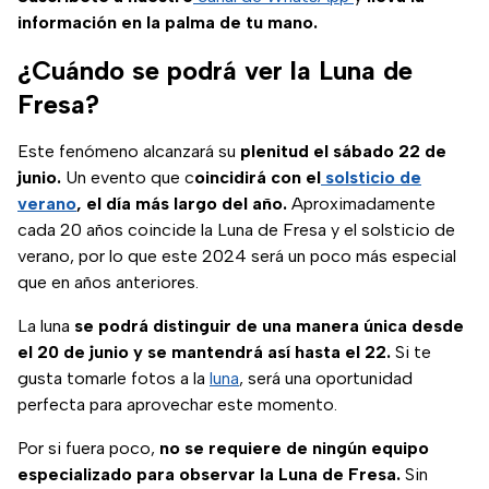
información en la palma de tu mano.
¿Cuándo se podrá ver la Luna de
Fresa?
Este fenómeno alcanzará su
plenitud el sábado 22 de
junio.
Un evento que c
oincidirá con el
solsticio de
verano
, el día más largo del año.
Aproximadamente
cada 20 años coincide la Luna de Fresa y el solsticio de
verano, por lo que este 2024 será un poco más especial
que en años anteriores.
La luna
se podrá distinguir de una manera única desde
el 20 de junio y se mantendrá así hasta el 22.
Si te
gusta tomarle fotos a la
luna
, será una oportunidad
perfecta para aprovechar este momento.
Por si fuera poco,
no se requiere de ningún equipo
especializado para observar la Luna de Fresa.
Sin