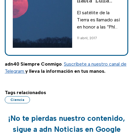
habrá “Luna
Rosa”
El satélite de la
Tierra es llamado así
en honor a las “Phlox
Salvajes”.
11 abril, 2017
adn40 Siempre Conmigo
.
Suscríbete a nuestro canal de
Telegram
y lleva la información en tus manos.
Tags relacionados
Ciencia
¡No te pierdas nuestro contenido,
sigue a adn Noticias en Google