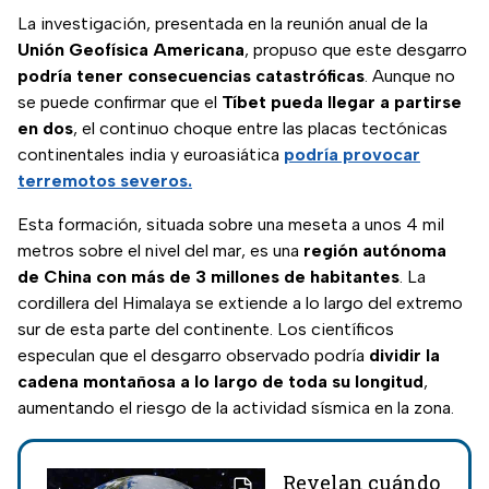
La investigación, presentada en la reunión anual de la
Unión Geofísica Americana
, propuso que este desgarro
podría tener consecuencias catastróficas
. Aunque no
se puede confirmar que el
Tíbet pueda llegar a partirse
en dos
, el continuo choque entre las placas tectónicas
continentales india y euroasiática
podría provocar
terremotos severos.
Esta formación, situada sobre una meseta a unos 4 mil
metros sobre el nivel del mar, es una
región autónoma
de China con más de 3 millones de habitantes
. La
cordillera del Himalaya se extiende a lo largo del extremo
sur de esta parte del continente. Los científicos
especulan que el desgarro observado podría
dividir la
cadena montañosa a lo largo de toda su longitud
,
aumentando el riesgo de la actividad sísmica en la zona.
Revelan cuándo