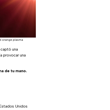
 and orange plasma
 captó una
ía provocar una
ma de tu mano.
 Estados Unidos