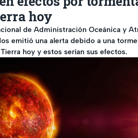
en efectos por torment
ierra hoy
acional de Administración Oceánica y A
os emitió una alerta debido a una torme
 Tierra hoy y estos serían sus efectos.