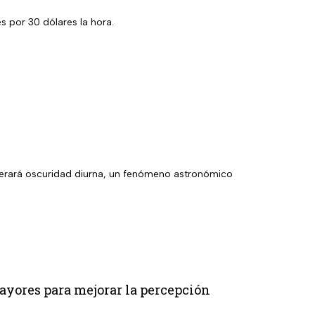
 por 30 dólares la hora.
generará oscuridad diurna, un fenómeno astronómico
ayores para mejorar la percepción