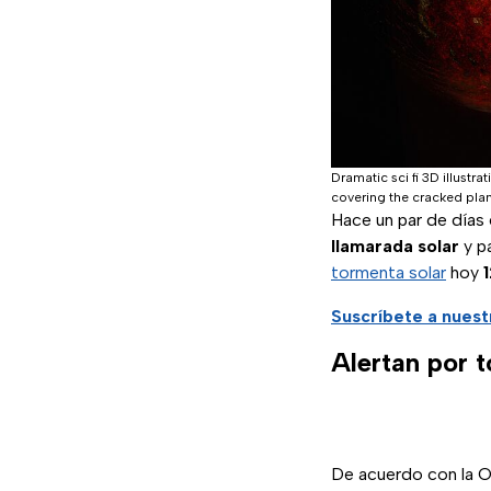
Dramatic sci fi 3D illustr
covering the cracked plan
Hace un par de días
llamarada solar
y p
tormenta solar
hoy
Suscríbete a nues
Alertan por 
De acuerdo con la O