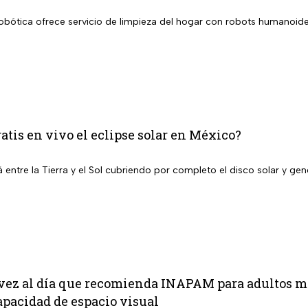
bótica ofrece servicio de limpieza del hogar con robots humanoides
atis en vivo el eclipse solar en México?
á entre la Tierra y el Sol cubriendo por completo el disco solar y 
1 vez al día que recomienda INAPAM para adultos m
apacidad de espacio visual