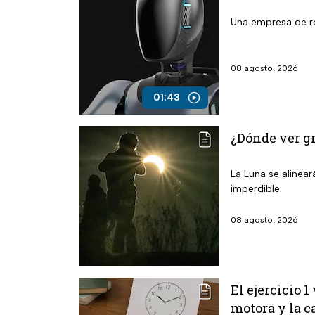
Una empresa de ro
08 agosto, 2026
01:43
¿Dónde ver gr
La Luna se alinear
imperdible.
08 agosto, 2026
El ejercicio 
motora y la c