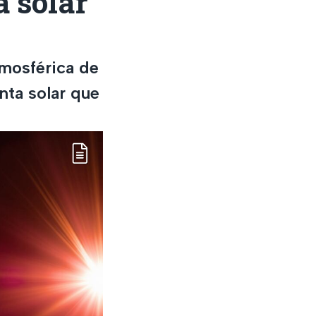
a solar
tmosférica de
nta solar que