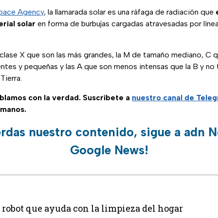
pace Agency
, la llamarada solar es una ráfaga de radiación que
e
rial solar
en forma de burbujas cargadas atravesadas por líne
clase X que son las más grandes, la M de tamaño mediano, C 
tes y pequeñas y las A que son menos intensas que la B y no 
Tierra.
ablamos con la verdad. Suscríbete a
nuestro canal de Tele
 manos.
erdas nuestro contenido, sigue a adn N
Google News!
robot que ayuda con la limpieza del hogar