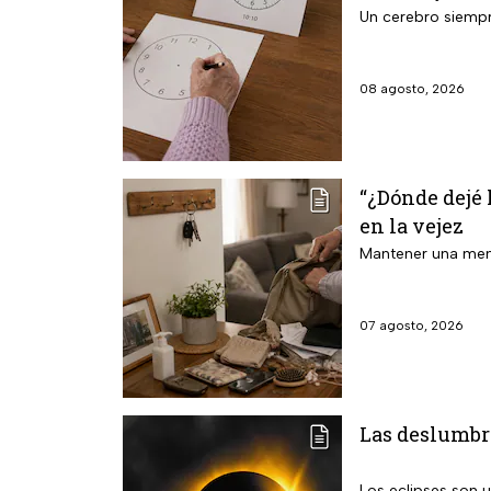
Un cerebro siempr
08 agosto, 2026
“¿Dónde dejé 
en la vejez
Mantener una mente
07 agosto, 2026
Las deslumbra
Los eclipses son 