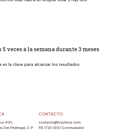
 5 veces a la semana durante 3 meses
a es la clave para alcanzar los resultados
CA
CONTACTO
Sur 4121,
contacto@tvazteca.com
s Del Pedregal, C.P.
55 1720 1313
|
Conmutador