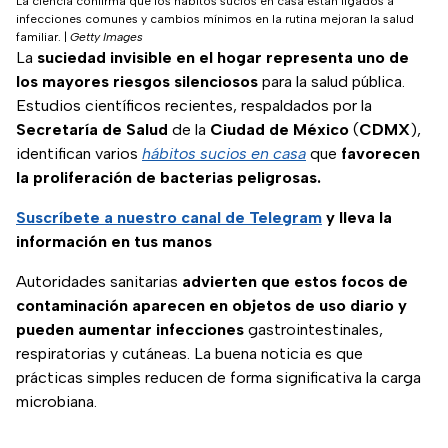
La ciencia confirma que los hábitos sucios en casa están ligados a
infecciones comunes y cambios mínimos en la rutina mejoran la salud
familiar.
|
Getty Images
La
suciedad invisible en el hogar representa uno de
los mayores riesgos silenciosos
para la salud pública.
Estudios científicos recientes, respaldados por la
Secretaría de Salud
de la
Ciudad de México
(
CDMX
),
identifican varios
hábitos sucios en casa
que
favorecen
la proliferación de bacterias peligrosas.
Suscríbete a nuestro canal de Telegram
y lleva la
información en tus manos
Autoridades sanitarias
advierten que estos focos de
contaminación aparecen en objetos de uso diario y
pueden aumentar infecciones
gastrointestinales,
respiratorias y cutáneas. La buena noticia es que
prácticas simples reducen de forma significativa la carga
microbiana.