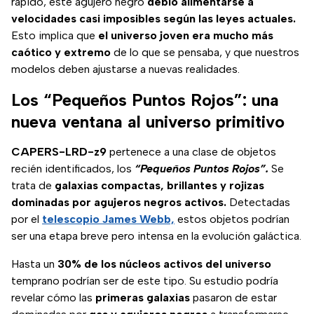
rápido, este agujero negro
debió alimentarse a
velocidades casi imposibles según las leyes actuales.
Esto implica que
el universo joven era mucho más
caótico y extremo
de lo que se pensaba, y que nuestros
modelos deben ajustarse a nuevas realidades.
Los “Pequeños Puntos Rojos”: una
nueva ventana al universo primitivo
CAPERS-LRD-z9
pertenece a una clase de objetos
recién identificados, los
“Pequeños Puntos Rojos”.
Se
trata de
galaxias compactas, brillantes y rojizas
dominadas por agujeros negros activos.
Detectadas
por el
telescopio James Webb,
estos objetos podrían
ser una etapa breve pero intensa en la evolución galáctica.
Hasta un
30% de los núcleos activos del universo
temprano podrían ser de este tipo. Su estudio podría
revelar cómo las
primeras galaxias
pasaron de estar