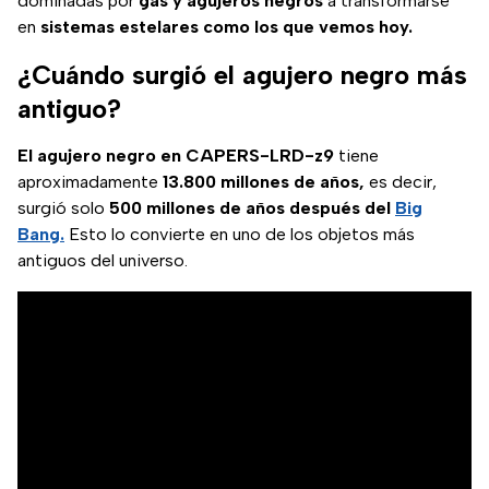
dominadas por
gas y agujeros negros
a transformarse
en
sistemas estelares como los que vemos hoy.
¿Cuándo surgió el agujero negro más
antiguo?
El agujero negro en CAPERS-LRD-z9
tiene
aproximadamente
13.800 millones de años,
es decir,
surgió solo
500 millones de años después del
Big
Bang.
Esto lo convierte en uno de los objetos más
antiguos del universo.