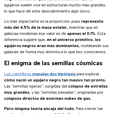
agujeros suelen vivir en estructuras mucho más grandes,
lo que hace de este descubrimiento algo único.
Lo más impactante es la proporción, pues
representa
más del 4.5% de la masa estelar,
mientras que en
galaxias modernas ese valor es de
apenas el 0.1%.
Esta
diferencia sugiere que,
en el universo primitivo, los
agujeros negros eran más dominantes,
moldeando sus
galaxias de forma muy distinta a lo que hoy conocemos.
El enigma de las semillas cósmicas
Los científicos
manejan dos hipótesis
para explicar
cómo nació un agujero negro tan masivo tan pronto.
Las
“semillas ligeras”,
surgidas del
colapso de estrellas
muy grandes,
y las
“semillas pesadas”,
originadas por
colapsos directos de enormes nubes de gas.
Pero ninguna teoría encaja del todo.
Para crecer tan