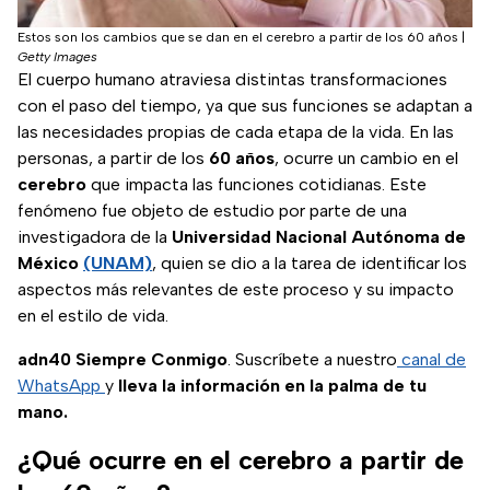
Estos son los cambios que se dan en el cerebro a partir de los 60 años
|
Getty Images
El cuerpo humano atraviesa distintas transformaciones
con el paso del tiempo, ya que sus funciones se adaptan a
las necesidades propias de cada etapa de la vida. En las
personas, a partir de los
60 años
, ocurre un cambio en el
cerebro
que impacta las funciones cotidianas. Este
fenómeno fue objeto de estudio por parte de una
investigadora de la
Universidad Nacional Autónoma de
México
(UNAM)
, quien se dio a la tarea de identificar los
aspectos más relevantes de este proceso y su impacto
en el estilo de vida.
adn40 Siempre Conmigo
. Suscríbete a nuestro
canal de
WhatsApp
y
lleva la información en la palma de tu
mano.
¿Qué ocurre en el cerebro a partir de