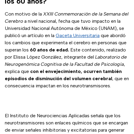
los 60 años?
Con motivo de la
XXIII Conmemoración de la Semana del
Cerebro
a nivel nacional, fecha que tuvo impacto en la
Universidad Nacional Autónoma de México (UNAM), se
publicó un artículo en la
Gaceta Universitaria
que abordó
los cambios que experimenta el cerebro en personas que
superan los
60 años de edad.
Este contenido, realizado
por Elissa López González, integrante del
Laboratorio de
Neurogenómica Cognitiva de la Facultad de Psicología
,
explica que
con el envejecimiento, ocurren también
episodios de disminución del volumen cerebral
, que en
consecuencia impactan en los neurotransmisores.
El Instituto de Neurociencias Aplicadas señala que los
neurotransmisores son enlaces químicos que se encargan
de enviar señales inhibitorias y excitatorias para generar