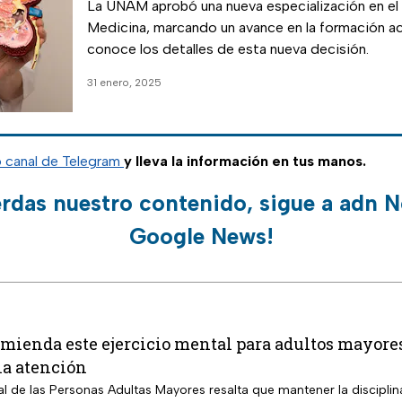
La UNAM aprobó una nueva especialización en el
Medicina, marcando un avance en la formación a
conoce los detalles de esta nueva decisión.
31 enero, 2025
o canal de Telegram
y lleva la información en tus manos.
erdas nuestro contenido, sigue a adn N
Google News!
ienda este ejercicio mental para adultos mayores
la atención
nal de las Personas Adultas Mayores resalta que mantener la disciplin