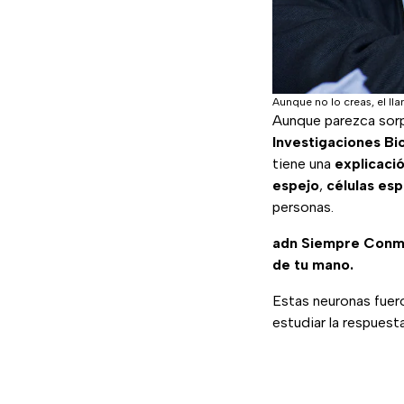
Aunque no lo creas, el ll
Aunque parezca sor
Investigaciones B
tiene una
explicaci
espejo
,
células esp
personas.
adn Siempre Conm
de tu mano.
Estas neuronas fue
estudiar la respues