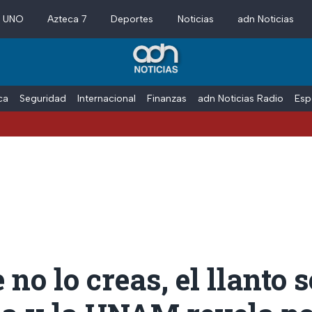
a UNO
Azteca 7
Deportes
Noticias
adn Noticias
ica
Seguridad
Internacional
Finanzas
adn Noticias Radio
Esp
no lo creas, el llanto s