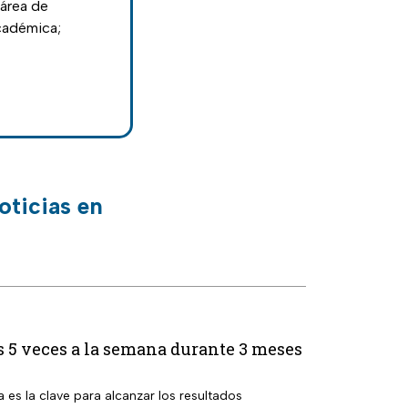
 área de
cadémica;
oticias en
 5 veces a la semana durante 3 meses
a es la clave para alcanzar los resultados