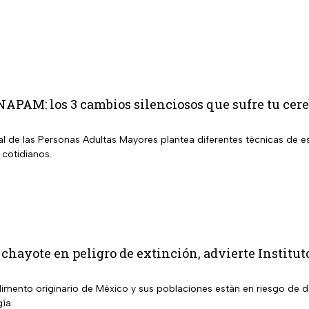
INAPAM: los 3 cambios silenciosos que sufre tu cer
nal de las Personas Adultas Mayores plantea diferentes técnicas de es
 cotidianos.
 chayote en peligro de extinción, advierte Institut
alimento originario de México y sus poblaciones están en riesgo de 
gía.