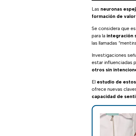
Las
neuronas espe
formación de valor
Se considera que es
para la
integración 
las llamadas “menti
Investigaciones señ
estar influenciadas 
otros sin intencio
El
estudio de esto
ofrece nuevas clav
capacidad de senti