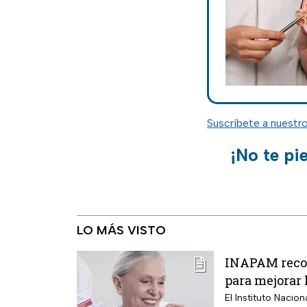
Suscríbete a nuestr
¡No te pi
LO MÁS VISTO
INAPAM recom
para mejorar 
El Instituto Nacio