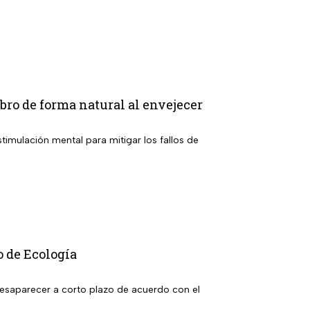
ebro de forma natural al envejecer
timulación mental para mitigar los fallos de
o de Ecología
desaparecer a corto plazo de acuerdo con el