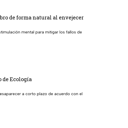
ebro de forma natural al envejecer
timulación mental para mitigar los fallos de
o de Ecología
desaparecer a corto plazo de acuerdo con el