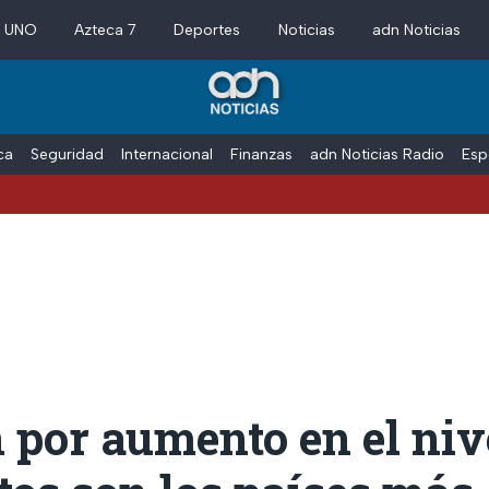
a UNO
Azteca 7
Deportes
Noticias
adn Noticias
ica
Seguridad
Internacional
Finanzas
adn Noticias Radio
Esp
 por aumento en el niv