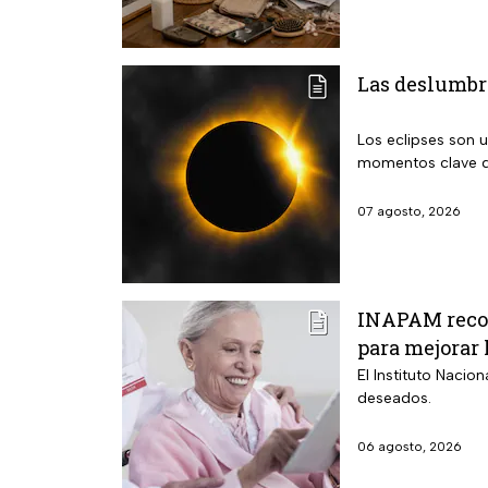
Las deslumbra
Los eclipses son 
momentos clave q
07 agosto, 2026
INAPAM recom
para mejorar 
El Instituto Nacio
deseados.
06 agosto, 2026