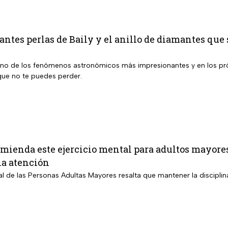
ntes perlas de Baily y el anillo de diamantes que s
uno de los fenómenos astronómicos más impresionantes y en los pró
ue no te puedes perder.
ienda este ejercicio mental para adultos mayores
la atención
nal de las Personas Adultas Mayores resalta que mantener la disciplin