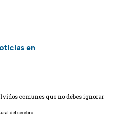
oticias en
3 olvidos comunes que no debes ignorar
ural del cerebro.