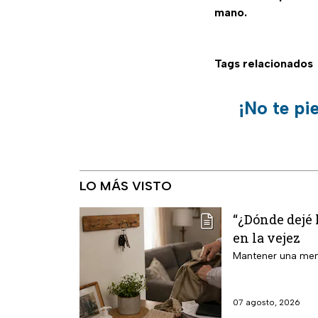
mano.
Tags relacionados
¡No te pi
LO MÁS VISTO
“¿Dónde dejé 
en la vejez
Mantener una mente
07 agosto, 2026