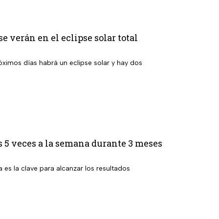
e verán en el eclipse solar total
ximos días habrá un eclipse solar y hay dos
 5 veces a la semana durante 3 meses
a es la clave para alcanzar los resultados