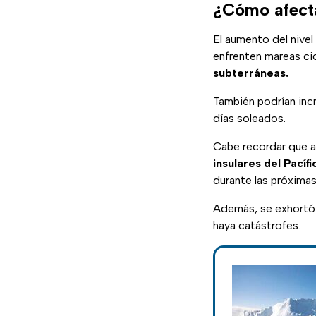
¿Cómo afecta
El aumento del nivel
enfrenten mareas ci
subterráneas.
También podrían inc
días soleados.
Cabe recordar que a
insulares del Pací
durante las próxima
Además, se exhortó 
haya catástrofes.