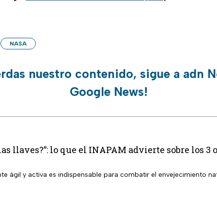
NASA
erdas nuestro contenido, sigue a adn N
Google News!
las llaves?”: lo que el INAPAM advierte sobre los 
 ágil y activa es indispensable para combatir el envejecimiento nat