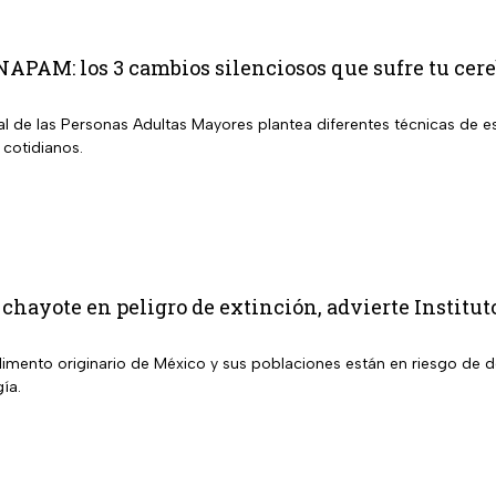
INAPAM: los 3 cambios silenciosos que sufre tu cer
nal de las Personas Adultas Mayores plantea diferentes técnicas de es
 cotidianos.
 chayote en peligro de extinción, advierte Institut
alimento originario de México y sus poblaciones están en riesgo de 
gía.