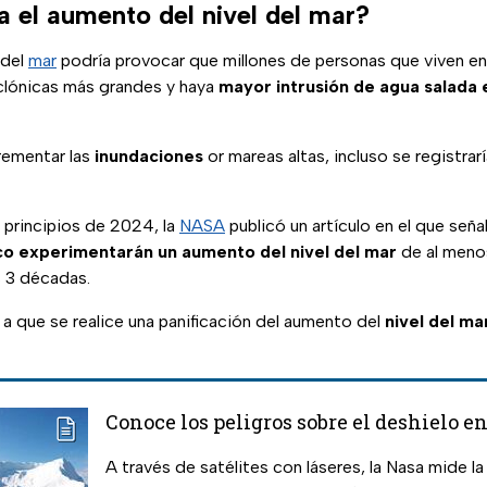
 el aumento del nivel del mar?
 del
mar
podría provocar que millones de personas que viven en
clónicas más grandes y haya
mayor intrusión de agua salada 
rementar las
inundaciones
or mareas altas, incluso se registrar
 principios de 2024, la
NASA
publicó un artículo en el que señ
fico experimentarán un aumento del nivel del mar
de al meno
s 3 décadas.
a que se realice una panificación del aumento del
nivel del ma
Conoce los peligros sobre el deshielo en
A través de satélites con láseres, la Nasa mide la 