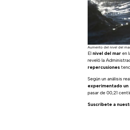
Aumento del nivel del ma
El
nivel del mar
en 
reveló la Administra
repercusiones
tend
Según un análisis rea
experimentado un a
pasar de 00,21 cent
Suscríbete a nuest