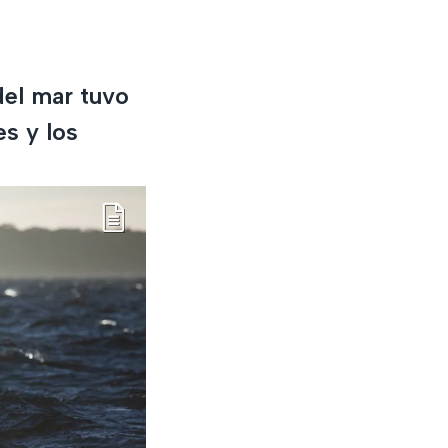
del mar tuvo
s y los