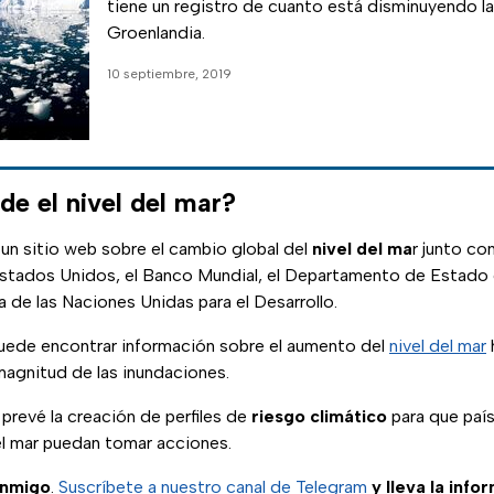
tiene un registro de cuanto está disminuyendo la
Groenlandia.
10 septiembre, 2019
e el nivel del mar?
 un sitio web sobre el cambio global del
nivel del ma
r junto c
stados Unidos, el Banco Mundial, el Departamento de Estado
 de las Naciones Unidas para el Desarrollo.
puede encontrar información sobre el aumento del
nivel del mar
magnitud de las inundaciones.
prevé la creación de perfiles de
riesgo climático
para que país
el mar puedan tomar acciones.
onmigo
.
Suscríbete a nuestro canal de Telegram
y lleva la info