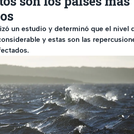
tos son los países más
dos
izó un estudio y determinó que el nivel 
onsiderable y estas son las repercusione
fectados.