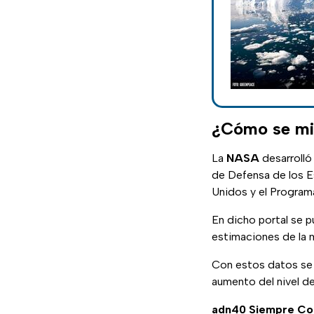
¿Cómo se mid
La
NASA
desarrolló
de Defensa de los E
Unidos y el Programa
En dicho portal se 
estimaciones de la 
Con estos datos se 
aumento del nivel d
adn40 Siempre C