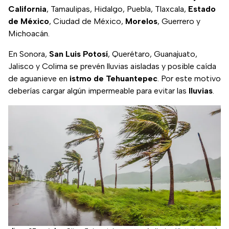
California
, Tamaulipas, Hidalgo, Puebla, Tlaxcala,
Estado
de México
, Ciudad de México,
Morelos
, Guerrero y
Michoacán.
En Sonora,
San Luis Potosí
, Querétaro, Guanajuato,
Jalisco y Colima se prevén lluvias aisladas y posible caída
de aguanieve en
istmo de Tehuantepec
. Por este motivo
deberías cargar algún impermeable para evitar las
lluvias
.