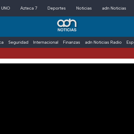
a UNO
Azteca 7
Deportes
Noticias
adn Noticias
ica
Seguridad
Internacional
Finanzas
adn Noticias Radio
Esp