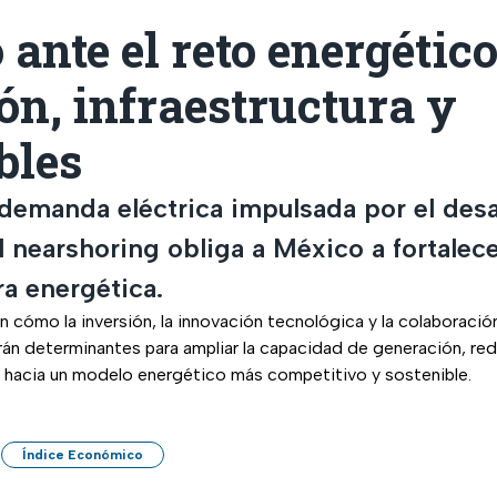
ante el reto energético
ón, infraestructura y
bles
 demanda eléctrica impulsada por el desa
el nearshoring obliga a México a fortalec
ra energética.
an cómo la inversión, la innovación tecnológica y la colaboració
rán determinantes para ampliar la capacidad de generación, red
ón hacia un modelo energético más competitivo y sostenible.
Índice Económico