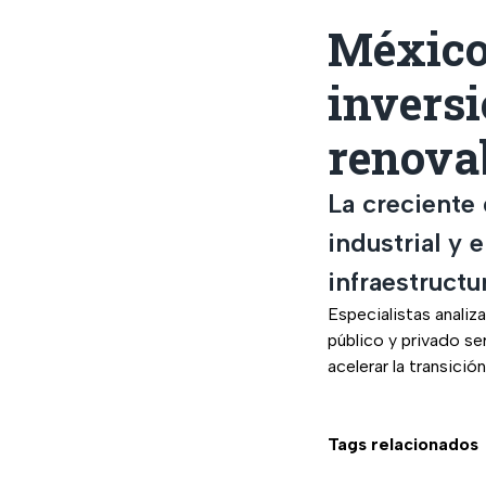
México 
inversi
renova
La creciente
industrial y 
infraestructu
Especialistas analiz
público y privado se
acelerar la transici
Tags relacionados