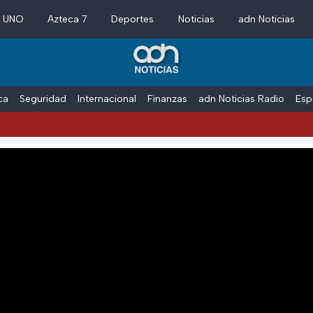
a UNO
Azteca 7
Deportes
Noticias
adn Noticias
ica
Seguridad
Internacional
Finanzas
adn Noticias Radio
Esp