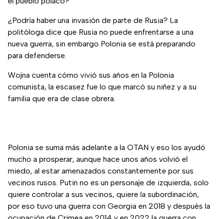
el pueblo polaco?
¿Podría haber una invasión de parte de Rusia? La
politóloga dice que Rusia no puede enfrentarse a una
nueva guerra, sin embargo Polonia se está preparando
para defenderse.
Wojna cuenta cómo vivió sus años en la Polonia
comunista, la escasez fue lo que marcó su niñez y a su
familia que era de clase obrera.
Polonia se suma más adelante a la OTAN y eso los ayudó
mucho a prosperar, aunque hace unos años volvió el
miedo, al estar amenazados constantemente por sus
vecinos rusos. Putin no es un personaje de izquierda, solo
quiere controlar a sus vecinos, quiere la subordinación,
por eso tuvo una guerra con Georgia en 2018 y después la
ocupación de Crimea en 2014 y en 2022 la guerra con