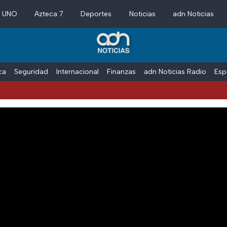
a UNO
Azteca 7
Deportes
Noticias
adn Noticias
ica
Seguridad
Internacional
Finanzas
adn Noticias Radio
Esp