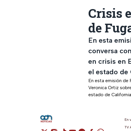
Crisis 
de Fug
En esta emis
conversa con 
en crisis en
el estado de 
En esta emisión de P
Veronica Ortiz sobr
estado de California
En 
TV 