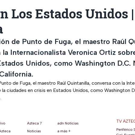
en Los Estados Unidos 
a
ión de Punto de Fuga, el maestro Raúl Qu
la Internacionalista Veronica Ortiz sobr
 Estados Unidos, como Washington D.C. 
California.
unto de Fuga, el maestro Raúl Quintanilla, conversa con la Inte
e la ciudades en crisis en Estados Unidos, como Washington D.
.
TV AZTE
vivo
Azteca 7
adn Noticias
Periférico 
Azteca
Noticias
a más +
Col. Fuente