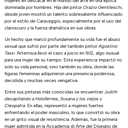
mujeres en destacar en el mundo del arte en una época
dominada por hombres. Hija del pintor
Orazio Gentileschi
,
desde joven mostró un talento sobresaliente influenciado
por el estilo de Caravaggio, especialmente por el uso del
claroscuro y la fuerza dramática en sus obras.
Un hecho que marcó profundamente su vida fue el abuso
sexual que sufrió por parte del también pintor
Agostino
Tassi
. Artemisia llevó el caso a juicio en 1612, algo inusual
para una mujer de su tiempo. Esta experiencia impactó no
solo su vida personal, sino también su obra, donde las
figuras femeninas adquirieron una presencia poderosa,
decidida y muchas veces vengativa.
Entre sus pinturas más conocidas se encuentran
Judith
decapitando a Holofernes, Susana y los viejos y
Cleopatra
. En ellas, representó a mujeres fuertes
enfrentando el poder masculino, lo que convirtió su obra
en un grito visual de resistencia. Además, fue la primera
mujer admitida en la Accademia di Arte del Disegno de