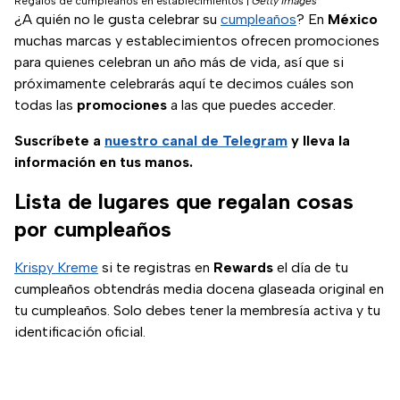
Regalos de cumpleaños en establecimientos
|
Getty Images
¿A quién no le gusta celebrar su
cumpleaños
? En
México
muchas marcas y establecimientos ofrecen promociones
para quienes celebran un año más de vida, así que si
próximamente celebrarás aquí te decimos cuáles son
todas las
promociones
a las que puedes acceder.
Suscríbete a
nuestro canal de Telegram
y lleva la
información en tus manos.
Lista de lugares que regalan cosas
por cumpleaños
Krispy Kreme
si te registras en
Rewards
el día de tu
cumpleaños obtendrás media docena glaseada original en
tu cumpleaños. Solo debes tener la membresía activa y tu
identificación oficial.