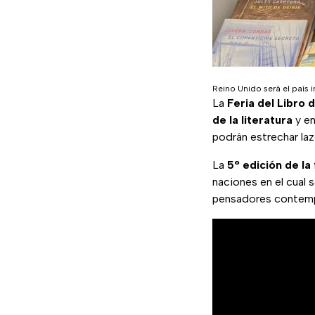
Reino Unido será el país i
La
Feria del Libro
de la literatura
y en
podrán estrechar laz
La
5° edición de la 
naciones en el cual 
pensadores contem