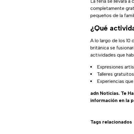
La feria se llevará a
completamente gratui
pequeños de la fami
¿Qué activid
A lo largo de los 10 
británica se fusiona
actividades que hab
Expresiones artís
Talleres gratuito
Experiencias que 
adn Noticias. Te H
información en la 
Tags relacionados