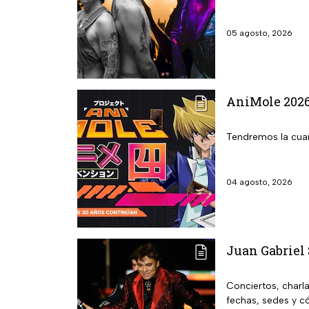
05 agosto, 2026
AniMole 2026:
Tendremos la cuar
04 agosto, 2026
Juan Gabriel 
Conciertos, charl
fechas, sedes y có