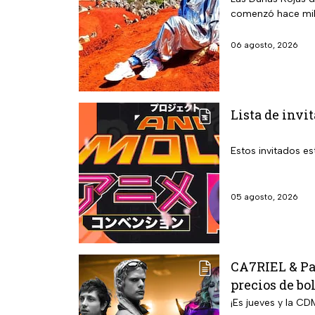
comenzó hace mil
06 agosto, 2026
Lista de invi
Estos invitados es
05 agosto, 2026
CA7RIEL & Pac
precios de bo
¡Es jueves y la CD