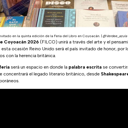
nvitado en la quinta edición de la Feria del Libro en Coyoacán.
|
@Verdee_azula 
 de Coyoacán 2026
(FILCO) unirá a través del arte y el pensam
 esta ocasión Reino Unido será el país invitado de honor, por l
os con la herencia británica.
feria
será un espacio en donde la
palabra escrita
se convertir
se concentrará el legado literario británico, desde
Shakespear
poráneos.