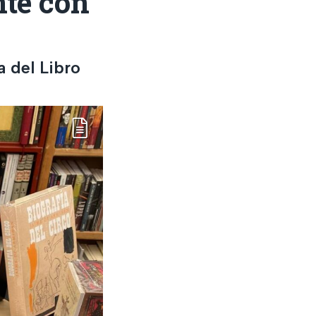
te con
a del Libro