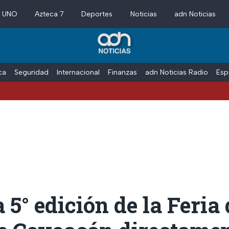
a UNO
Azteca 7
Deportes
Noticias
adn Noticias
ica
Seguridad
Internacional
Finanzas
adn Noticias Radio
Esp
a 5° edición de la Feria 