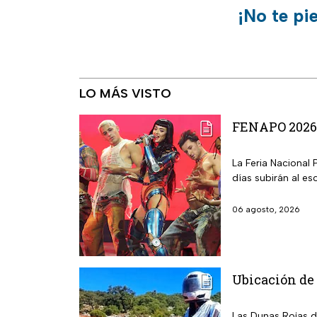
¡No te pi
LO MÁS VISTO
FENAPO 2026: 
La Feria Nacional 
días subirán al esc
06 agosto, 2026
Ubicación de 
Las Dunas Rojas d