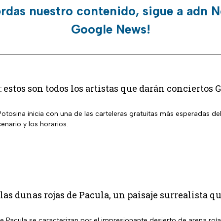
erdas nuestro contenido, sigue a adn N
Google News!
estos son todos los artistas que darán conciertos 
Potosina inicia con una de las carteleras gratuitas más esperadas de
enario y los horarios.
las dunas rojas de Pacula, un paisaje surrealista q
e Pacula se caracterizan por el impresionante desierto de arena ro