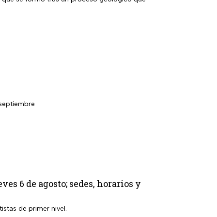
 septiembre
s 6 de agosto; sedes, horarios y
istas de primer nivel.