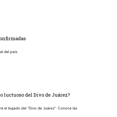
confirmadas
al del país
o luctuoso del Divo de Juárez?
rá el legado del “Divo de Juárez”. Conoce las