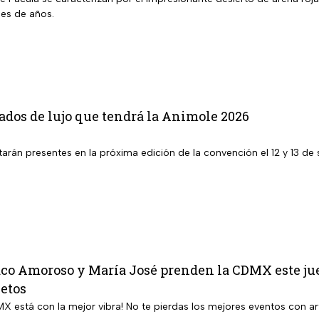
es de años.
tados de lujo que tendrá la Animole 2026
tarán presentes en la próxima edición de la convención el 12 y 13 de
o Amoroso y María José prenden la CDMX este jueve
letos
MX está con la mejor vibra! No te pierdas los mejores eventos con art