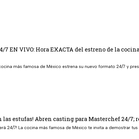
4/7 EN VIVO: Hora EXACTA del estreno de la cocina
cocina más famosa de México estrena su nuevo formato 24/7 y presen
 las estufas! Abren casting para Masterchef 24/7; r
erá 24/7! La cocina más famosa de México te invita a demostrar tus c