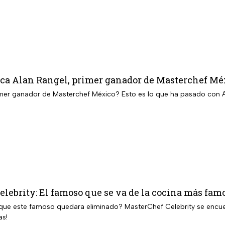
dica Alan Rangel, primer ganador de Masterchef Mé
mer ganador de Masterchef México? Esto es lo que ha pasado con Al
lebrity: El famoso que se va de la cocina más fam
que este famoso quedara eliminado? MasterChef Celebrity se encuent
as!