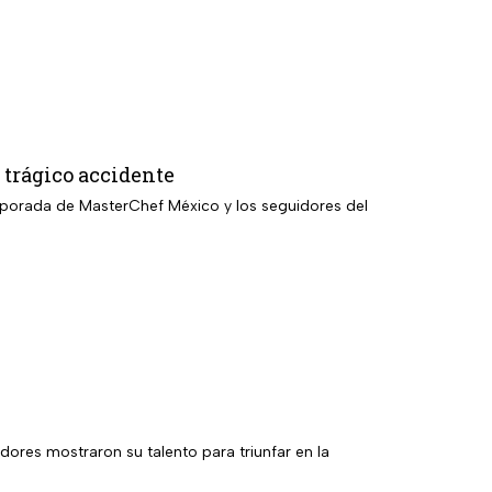
trágico accidente
mporada de MasterChef México y los seguidores del
l
ores mostraron su talento para triunfar en la