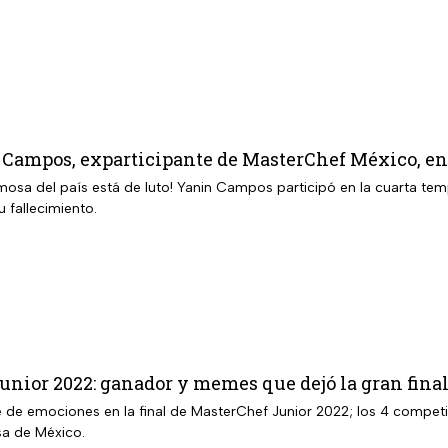
Campos, exparticipante de MasterChef México, en 
mosa del país está de luto! Yanin Campos participó en la cuarta te
u fallecimiento.
nior 2022: ganador y memes que dejó la gran fina
e de emociones en la final de MasterChef Junior 2022; los 4 competid
a de México.