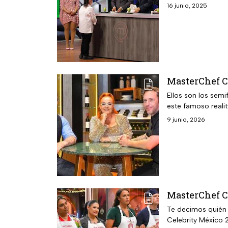
16 junio, 2025
MasterChef Ce
Ellos son los sem
este famoso reali
9 junio, 2026
MasterChef Ce
Te decimos quién 
Celebrity México 