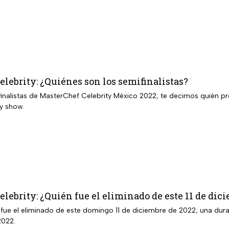
lebrity: ¿Quiénes son los semifinalistas?
ifinalistas de MasterChef Celebrity México 2022; te decimos quién p
ty show.
lebrity: ¿Quién fue el eliminado de este 11 de dic
fue el eliminado de este domingo 11 de diciembre de 2022; una dura 
2022.