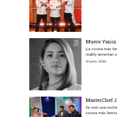
Muere Yanin 
¡La cocina más fa
reallity lamentan s
10 junio, 2026
MasterChef Ju
Se vivió una noch
cocina más famos