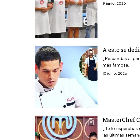
9 junio, 2026
A esto se de
¿Recuerdas al pri
más famosa.
10 junio, 2026
MasterChef Ce
¿Te lo esperabas 
las últimas seman