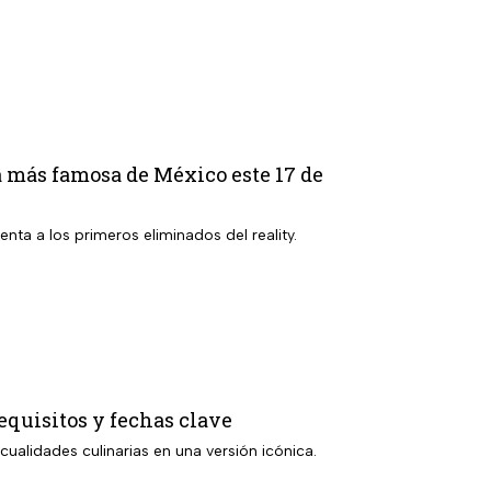
 más famosa de México este 17 de
ta a los primeros eliminados del reality.
equisitos y fechas clave
ualidades culinarias en una versión icónica.