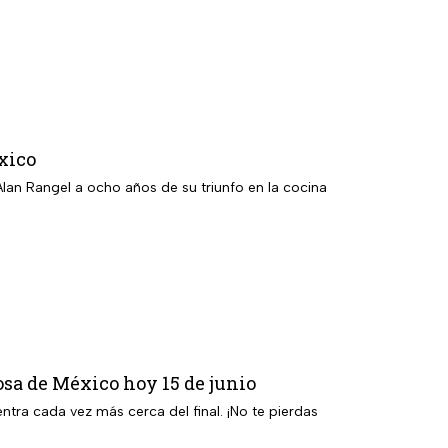
xico
an Rangel a ocho años de su triunfo en la cocina
osa de México hoy 15 de junio
ra cada vez más cerca del final. ¡No te pierdas