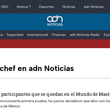
a UNO
Azteca 7
Deportes
Noticias
adn Noticias
ica
Seguridad
Internacional
Finanzas
adn Noticias Radio
Esp
chef en adn Noticias
 participantes que se quedan en el Mundo de Mast
emocionante primera prueba, los jueces decidieron que ellos son los
a de México.