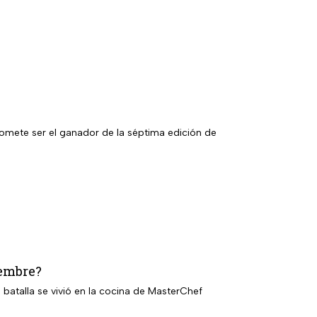
romete ser el ganador de la séptima edición de
iembre?
batalla se vivió en la cocina de MasterChef