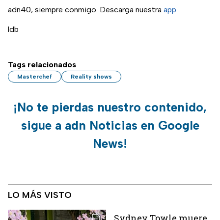
adn40, siempre conmigo. Descarga nuestra
app
ldb
Tags relacionados
Masterchef
Reality shows
¡No te pierdas nuestro contenido,
sigue a adn Noticias en Google
News!
LO MÁS VISTO
Sydney Towle muere