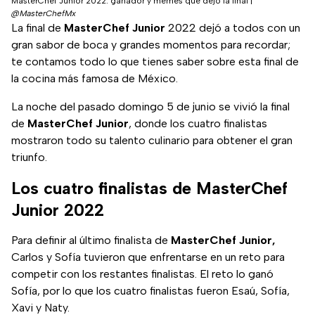
MasterChef Junior 2022: ganador y memes que dejó la final
|
@MasterChefMx
La final de
MasterChef Junior
2022 dejó a todos con un
gran sabor de boca y grandes momentos para recordar;
te contamos todo lo que tienes saber sobre esta final de
la cocina más famosa de México.
La noche del pasado domingo 5 de junio se vivió la final
de
MasterChef Junior
, donde los cuatro finalistas
mostraron todo su talento culinario para obtener el gran
triunfo.
Los cuatro finalistas de MasterChef
Junior 2022
Para definir al último finalista de
MasterChef Junior,
Carlos y Sofía tuvieron que enfrentarse en un reto para
competir con los restantes finalistas. El reto lo ganó
Sofía, por lo que los cuatro finalistas fueron Esaú, Sofía,
Xavi y Naty.